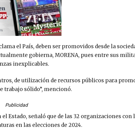
lama el País, deben ser promovidos desde la socieda
actualmente gobierna, MORENA, pues entre sus milit
nzas inexplicables.
tros, de utilización de recursos públicos para prom
 trabajo sólido”, mencionó.
Publicidad
 el Estado, señaló que de las 32 organizaciones con 
turas en las elecciones de 2024.