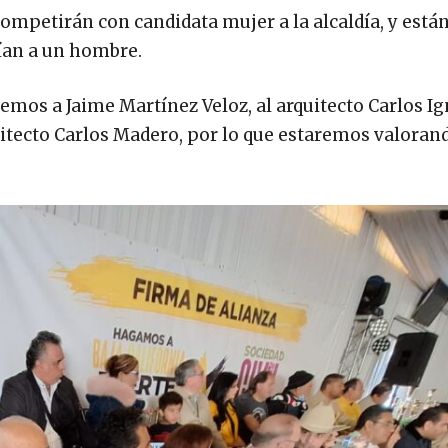
ompetirán con candidata mujer a la alcaldía, y está
vían a un hombre.
emos a Jaime Martínez Veloz, al arquitecto Carlos I
uitecto Carlos Madero, por lo que estaremos valorand