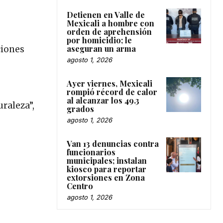
Detienen en Valle de
Mexicali a hombre con
orden de aprehensión
por homicidio; le
aseguran un arma
ciones
agosto 1, 2026
Ayer viernes, Mexicali
rompió récord de calor
al alcanzar los 49.3
uraleza”,
grados
agosto 1, 2026
Van 13 denuncias contra
funcionarios
municipales; instalan
kiosco para reportar
extorsiones en Zona
Centro
agosto 1, 2026