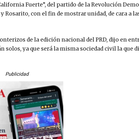
alifornia Fuerte”, del partido de la Revolución Demo
y Rosarito, con el fin de mostrar unidad, de cara a la
nterizos de la edición nacional del PRD, dijo en ent
 solos, ya que será la misma sociedad civil la que di
Publicidad