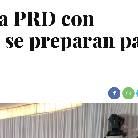
za PRD con
; se preparan p