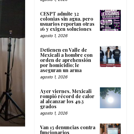
CESPT admite 32
colonias sin agua, pero
usuarios reportan otras
16 y exigen soluciones
agosto 1, 2026
Detienen en Valle de
Mexicali a hombre con
orden de aprehensión
por homicidio; le
aseguran un arma
agosto 1, 2026
Ayer viernes, Mexicali
rompió récord de calor
al alcanzar los 49.3
grados
agosto 1, 2026
Van 13 denuncias contra
funcionarios