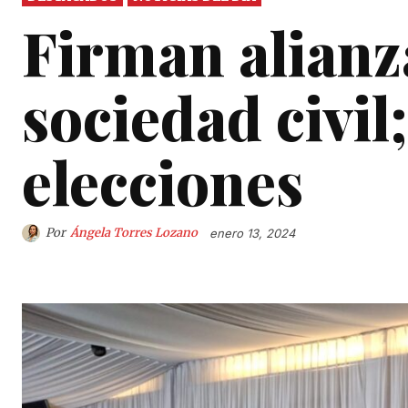
Firman alian
sociedad civil
elecciones
Por
Ángela Torres Lozano
enero 13, 2024