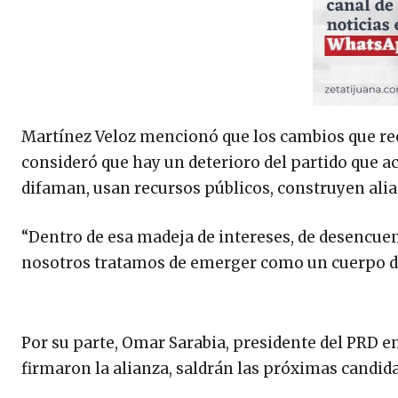
Martínez Veloz mencionó que los cambios que rec
consideró que hay un deterioro del partido que 
difaman, usan recursos públicos, construyen alia
“Dentro de esa madeja de intereses, de desencuen
nosotros tratamos de emerger como un cuerpo de
Por su parte, Omar Sarabia, presidente del PRD en
firmaron la alianza, saldrán las próximas candida