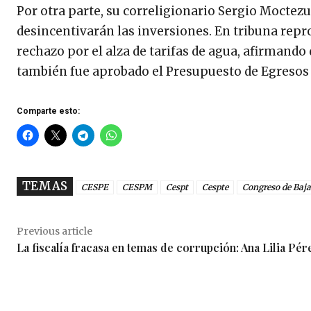
Por otra parte, su correligionario Sergio Mocte
desincentivarán las inversiones. En tribuna rep
rechazo por el alza de tarifas de agua, afirmando
también fue aprobado el Presupuesto de Egresos 
Comparte esto:
TEMAS
CESPE
CESPM
Cespt
Cespte
Congreso de Baja
Previous article
La fiscalía fracasa en temas de corrupción: Ana Lilia Pér