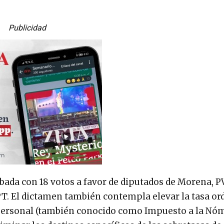
Publicidad
obada con 18 votos a favor de diputados de Morena, P
PT. El dictamen también contempla elevar la tasa or
Personal (también conocido como Impuesto a la Nóm