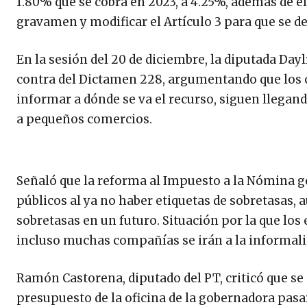
1.80% que se cobra en 2023, a 4.25%, además de el
gravamen y modificar el Artículo 3 para que se de
En la sesión del 20 de diciembre, la diputada Da
contra del Dictamen 228, argumentando que los
informar a dónde se va el recurso, siguen llegand
a pequeños comercios.
Señaló que la reforma al Impuesto a la Nómina g
públicos al ya no haber etiquetas de sobretasas,
sobretasas en un futuro. Situación por la que lo
incluso muchas compañías se irán a la informali
Ramón Castorena, diputado del PT, criticó que se
presupuesto de la oficina de la gobernadora pasa