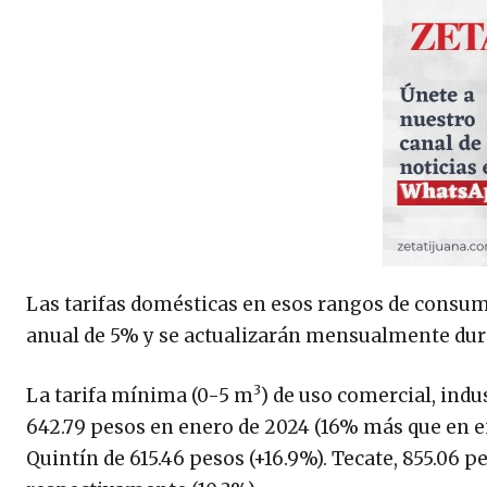
Las tarifas domésticas en esos rangos de consum
anual de 5% y se actualizarán mensualmente dur
3
La tarifa mínima (0-5 m
) de uso comercial, indu
642.79 pesos en enero de 2024 (16% más que en en
Quintín de 615.46 pesos (+16.9%). Tecate, 855.06 pe