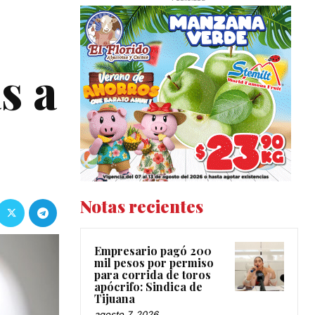
s a
Notas recientes
Empresario pagó 200
mil pesos por permiso
para corrida de toros
apócrifo: Sindica de
Tijuana
agosto 7, 2026