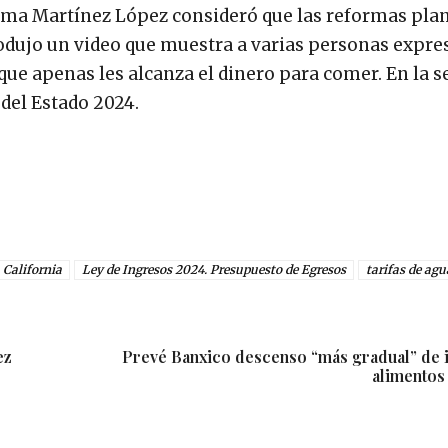
zuma Martínez López consideró que las reformas pla
rodujo un video que muestra a varias personas expre
 que apenas les alcanza el dinero para comer. En la s
del Estado 2024.
 California
Ley de Ingresos 2024. Presupuesto de Egresos
tarifas de agu
ez
Prevé Banxico descenso “más gradual” de i
alimentos