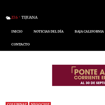
27.6
TIJUANA
C
INICIO
NOTICIAS DEL DÍA
BAJA CALIFORNIA
CONTACTO
COLUMNAZ
NEGOCIOZ