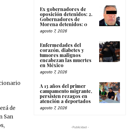
Ex gobernadores de
oposición detenidos: 2.
Gobernadores de
Morena detenidos: 0
agosto 7, 2026
Enfermedades del
corazón, diabetes y
tumores malignos
encabezan las muertes
en México
agosto 7, 2026
cionario
A 13 años del primer
campamento migrante,
persisten rezagos en
atención a deportados
será de
agosto 7, 2026
en San
s,
-Publicidad -