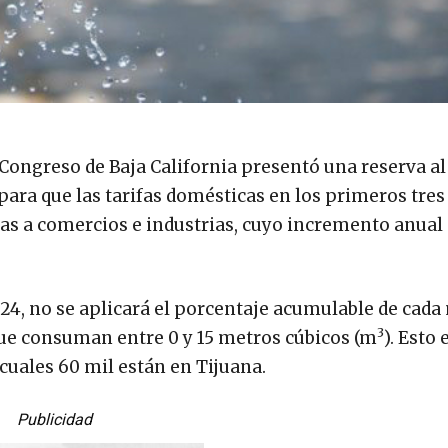
ongreso de Baja California presentó una reserva al
para que las tarifas domésticas en los primeros tre
s a comercios e industrias, cuyo incremento anual 
024, no se aplicará el porcentaje acumulable de cada 
3
ue consuman entre 0 y 15 metros cúbicos (m
). Esto 
 cuales 60 mil están en Tijuana.
Publicidad