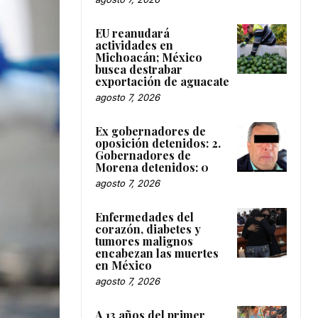
EU reanudará
actividades en
Michoacán; México
busca destrabar
exportación de aguacate
agosto 7, 2026
Ex gobernadores de
oposición detenidos: 2.
Gobernadores de
Morena detenidos: 0
agosto 7, 2026
Enfermedades del
corazón, diabetes y
tumores malignos
encabezan las muertes
en México
agosto 7, 2026
A 13 años del primer