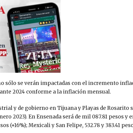
o sólo se verán impactadas con el incremento infla
ante 2024 conforme a la inflación mensual.
strial y de gobierno en Tijuana y Playas de Rosarito 
ero 2023). En Ensenada será de mil 087.81 pesos y 
sos (+16%); Mexicali y San Felipe, 532.78 y 383.41 peso