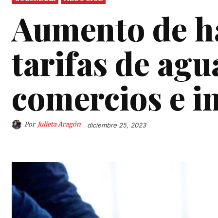
Aumento de ha
tarifas de ag
comercios e i
Por
Julieta Aragón
diciembre 25, 2023