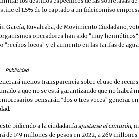
iminar los destinos específicos de las sobretasas de
stine el 1.5% de lo captado a un fideicomiso empresa
ylín García, Ruvalcaba, de Movimiento Ciudadano, vot
 organismos operadores han sido “muy herméticos”
o “recibos locos” y el aumento en las tarifas de agua
Publicidad
enerará menos transparencia sobre el uso de recur
 aunado a que no se está garantizando que no habrá 
s empresarios pensarán “dos o tres veces” generar e
dad.
 esté pidiendo a la ciudadanía
ajustarse el cinturón,
mi
rá de 149 millones de pesos en 2022, a 269 millones