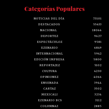
Categorías Populares
NOTICIAS DEL DÍA
73101
DESTACADOS
55633
NACIONAL
18066
DEPORTEZ
9627
ESPECTÁCULOZ
9581
EZENARIO
6849
INTERNACIONAL
5942
EDICIÓN IMPRESA
5800
REPORTAJEZ
5102
CULTURA
4230
OPINIONEZ
4066
ENSENADA
3944
CARTAZ
3502
MEXICALI
3234
EZENARIO BCS
3112
COLUMNAZ
2885