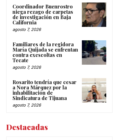
Coordinador Buenrostro
niega rezago de carpetas
de investigación en Baja
California
agosto 7, 2026
Familiares de la regidora
María Quijada se enfrentan
contra exescoltas en
Tecate
agosto 7, 2026
Rosarito tendría que cesar
a Nora Márquez por la
inhabilitación de
Sindicatura de Tijuana
agosto 7, 2026
Destacadas