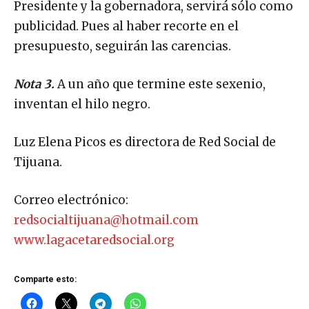
Presidente y la gobernadora, servirá sólo como
publicidad. Pues al haber recorte en el
presupuesto, seguirán las carencias.
Nota 3.
A un año que termine este sexenio,
inventan el hilo negro.
Luz Elena Picos es directora de Red Social de
Tijuana.
Correo electrónico:
redsocialtijuana@hotmail.com
www.lagacetaredsocial.org
Comparte esto: