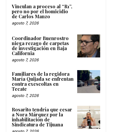
Vinculan a proceso al “R1”,
pero no por el homicidio
de Carlos Manzo
agosto 7, 2026
Coordinador Buenrostro
niega rezago de carpetas
de investigación en Baja
California
agosto 7, 2026
Familiares de la regidora
María Quijada se enfrentan
contra exescoltas en
Tecate
agosto 7, 2026
Rosarito tendría que cesar
a Nora Márquez por la
inhabilitación de
Sindicatura de Tijuana
agosto 7, 2026