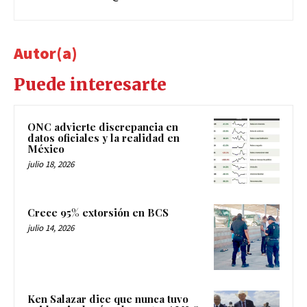
Autor(a)
Puede interesarte
ONC advierte discrepancia en
datos oficiales y la realidad en
México
julio 18, 2026
Crece 95% extorsión en BCS
julio 14, 2026
Ken Salazar dice que nunca tuvo