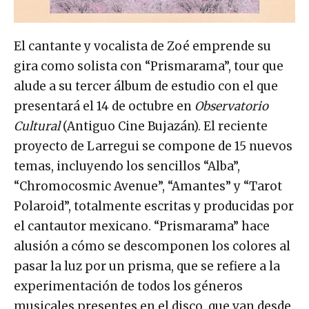
El cantante y vocalista de Zoé emprende su
gira como solista con “Prismarama”, tour que
alude a su tercer álbum de estudio con el que
presentará el 14 de octubre en
Observatorio
Cultural
(Antiguo Cine Bujazán). El reciente
proyecto de Larregui se compone de 15 nuevos
temas, incluyendo los sencillos “Alba”,
“Chromocosmic Avenue”, “Amantes” y “Tarot
Polaroid”, totalmente escritas y producidas por
el cantautor mexicano. “Prismarama” hace
alusión a cómo se descomponen los colores al
pasar la luz por un prisma, que se refiere a la
experimentación de todos los géneros
musicales presentes en el disco, que van desde