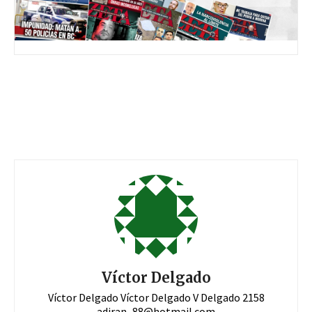
Víctor Delgado
Víctor Delgado Víctor Delgado V Delgado 2158
adiran_88@hotmail.com