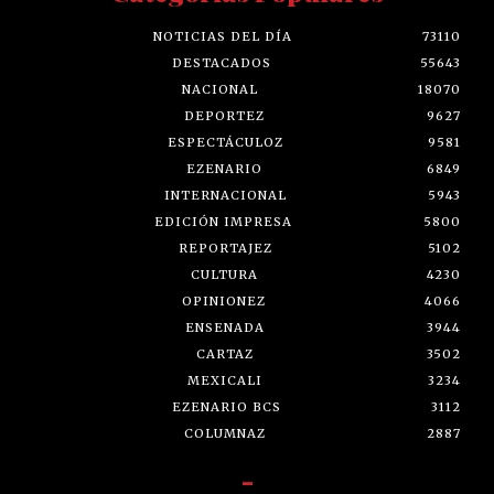
NOTICIAS DEL DÍA
73110
DESTACADOS
55643
NACIONAL
18070
DEPORTEZ
9627
ESPECTÁCULOZ
9581
EZENARIO
6849
INTERNACIONAL
5943
EDICIÓN IMPRESA
5800
REPORTAJEZ
5102
CULTURA
4230
OPINIONEZ
4066
ENSENADA
3944
CARTAZ
3502
MEXICALI
3234
EZENARIO BCS
3112
COLUMNAZ
2887
-