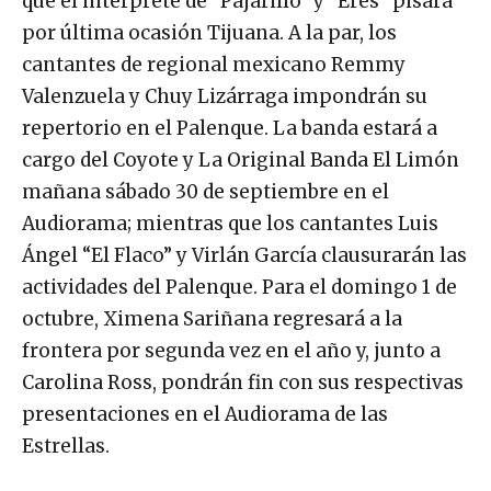
que el intérprete de “Pajarillo” y “Eres” pisará
por última ocasión Tijuana. A la par, los
cantantes de regional mexicano Remmy
Valenzuela y Chuy Lizárraga impondrán su
repertorio en el Palenque. La banda estará a
cargo del Coyote y La Original Banda El Limón
mañana sábado 30 de septiembre en el
Audiorama; mientras que los cantantes Luis
Ángel “El Flaco” y Virlán García clausurarán las
actividades del Palenque. Para el domingo 1 de
octubre, Ximena Sariñana regresará a la
frontera por segunda vez en el año y, junto a
Carolina Ross, pondrán fin con sus respectivas
presentaciones en el Audiorama de las
Estrellas.