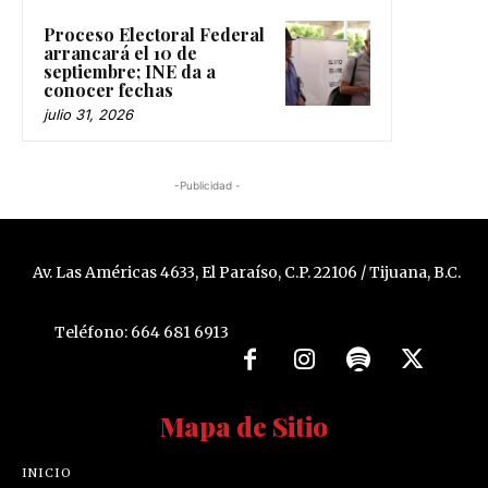
Proceso Electoral Federal
arrancará el 10 de
septiembre; INE da a
conocer fechas
julio 31, 2026
-Publicidad -
Av. Las Américas 4633, El Paraíso, C.P. 22106 / Tijuana, B.C.
Teléfono: 664 681 6913
Mapa de Sitio
INICIO