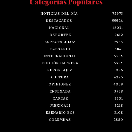
Categorías Populares
NOTICIAS DEL DÍA
72973
DESTACADOS
55524
NACIONAL
18031
DEPORTEZ
9612
ESPECTÁCULOZ
9565
EZENARIO
6841
INTERNACIONAL
5934
EDICIÓN IMPRESA
5794
REPORTAJEZ
5096
CULTURA
4225
OPINIONEZ
4059
ENSENADA
3938
CARTAZ
3501
MEXICALI
3218
EZENARIO BCS
3108
COLUMNAZ
2880