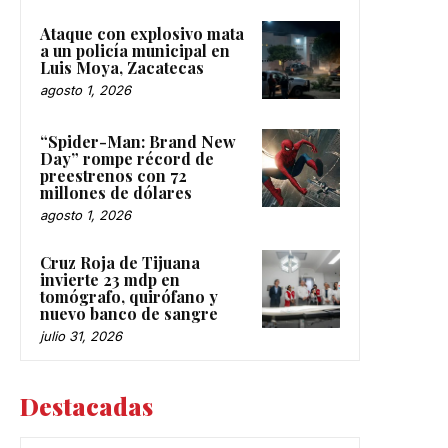
Ataque con explosivo mata
a un policía municipal en
Luis Moya, Zacatecas
agosto 1, 2026
“Spider-Man: Brand New
Day” rompe récord de
preestrenos con 72
millones de dólares
agosto 1, 2026
Cruz Roja de Tijuana
invierte 23 mdp en
tomógrafo, quirófano y
nuevo banco de sangre
julio 31, 2026
Destacadas