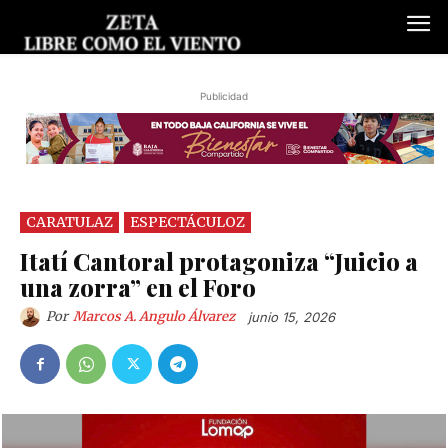
Publicidad
CARATULAZ
ESPECTÁCULOZ
Itatí Cantoral protagoniza “Juicio a
una zorra” en el Foro
Por
Marcos A. Angulo Álvarez
junio 15, 2026