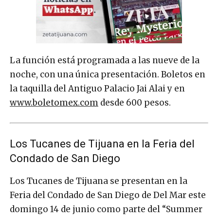
La función está programada a las nueve de la
noche, con una única presentación. Boletos en
la taquilla del Antiguo Palacio Jai Alai y en
www.boletomex.com
desde 600 pesos.
Los Tucanes de Tijuana en la Feria del
Condado de San Diego
Los Tucanes de Tijuana se presentan en la
Feria del Condado de San Diego de Del Mar este
domingo 14 de junio como parte del “Summer