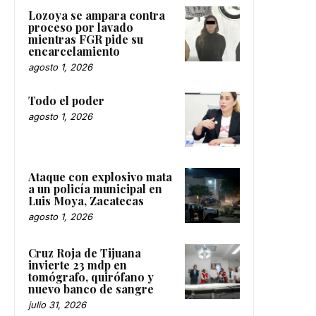
Lozoya se ampara contra
proceso por lavado
mientras FGR pide su
encarcelamiento
agosto 1, 2026
Todo el poder
agosto 1, 2026
Ataque con explosivo mata
a un policía municipal en
Luis Moya, Zacatecas
agosto 1, 2026
Cruz Roja de Tijuana
invierte 23 mdp en
tomógrafo, quirófano y
nuevo banco de sangre
julio 31, 2026