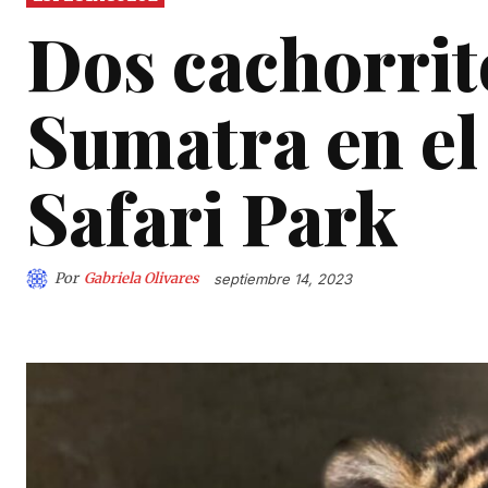
Dos cachorrito
Sumatra en el
Safari Park
Por
Gabriela Olivares
septiembre 14, 2023