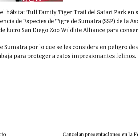
l hábitat Tull Family Tiger Trail del Safari Park en 
ncia de Especies de Tigre de Sumatra (SSP) de la As
de lucro San Diego Zoo Wildlife Alliance para conser
e Sumatra por lo que se les considera en peligro de 
trabaja para proteger a estos impresionantes felinos.
cto
Cancelan presentaciones en la Fe