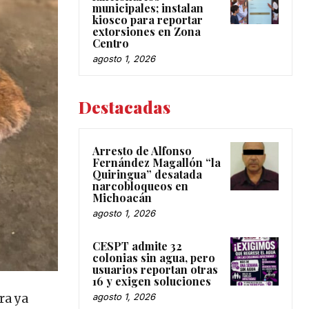
municipales; instalan
kiosco para reportar
extorsiones en Zona
Centro
agosto 1, 2026
Destacadas
Arresto de Alfonso
Fernández Magallón “la
Quiringua” desatada
narcobloqueos en
Michoacán
agosto 1, 2026
CESPT admite 32
colonias sin agua, pero
usuarios reportan otras
16 y exigen soluciones
ra ya
agosto 1, 2026