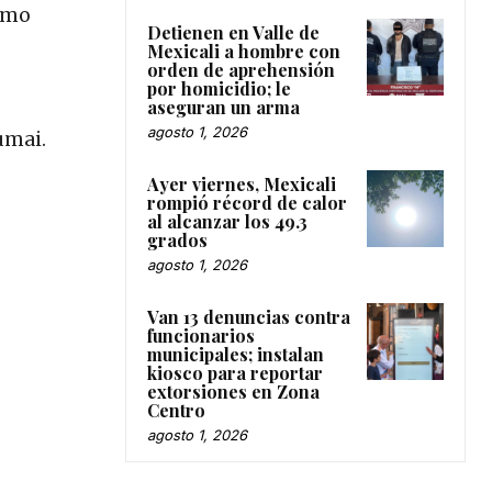
como
Detienen en Valle de
Mexicali a hombre con
orden de aprehensión
por homicidio; le
aseguran un arma
agosto 1, 2026
umai.
Ayer viernes, Mexicali
rompió récord de calor
al alcanzar los 49.3
grados
agosto 1, 2026
Van 13 denuncias contra
funcionarios
municipales; instalan
kiosco para reportar
extorsiones en Zona
Centro
agosto 1, 2026