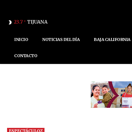
23.7
TIJUANA
C
INICIO
NOTICIAS DEL DÍA
BAJA CALIFORNIA
CONTACTO
ESPECTÁCULOZ