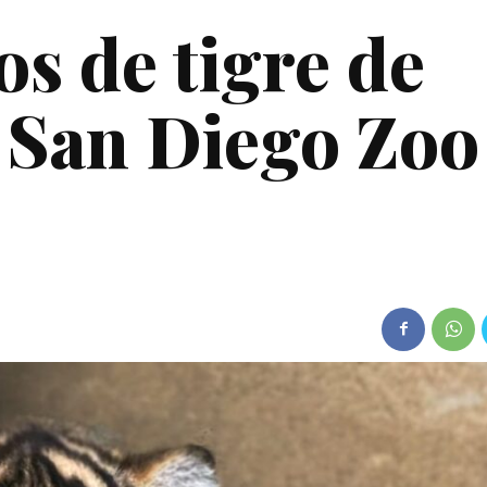
s de tigre de
 San Diego Zoo