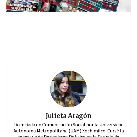
Julieta Aragón
Licenciada en Comunicación Social por la Universidad
Autónoma Metropolitana (UAM) Xochimilco. Cursé la
maestría de Periodismo Político en la Escuela de