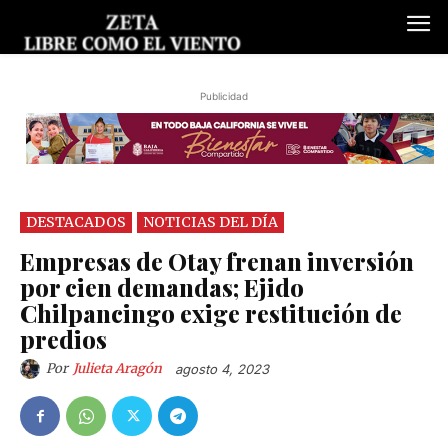
Publicidad
DESTACADOS
NOTICIAS DEL DÍA
Empresas de Otay frenan inversión
por cien demandas; Ejido
Chilpancingo exige restitución de
predios
Por
Julieta Aragón
agosto 4, 2023