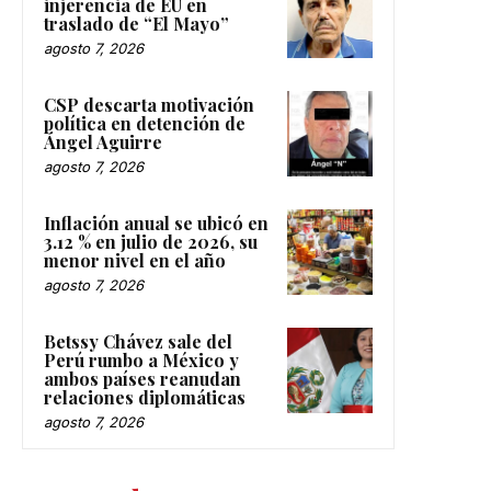
injerencia de EU en
traslado de “El Mayo”
agosto 7, 2026
CSP descarta motivación
política en detención de
Ángel Aguirre
agosto 7, 2026
Inflación anual se ubicó en
3.12 % en julio de 2026, su
menor nivel en el año
agosto 7, 2026
Betssy Chávez sale del
Perú rumbo a México y
ambos países reanudan
relaciones diplomáticas
agosto 7, 2026