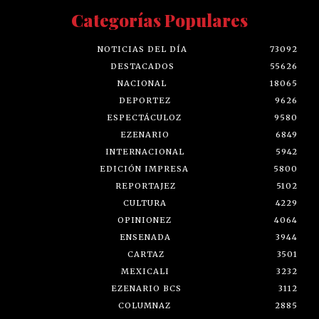
Categorías Populares
NOTICIAS DEL DÍA
73092
DESTACADOS
55626
NACIONAL
18065
DEPORTEZ
9626
ESPECTÁCULOZ
9580
EZENARIO
6849
INTERNACIONAL
5942
EDICIÓN IMPRESA
5800
REPORTAJEZ
5102
CULTURA
4229
OPINIONEZ
4064
ENSENADA
3944
CARTAZ
3501
MEXICALI
3232
EZENARIO BCS
3112
COLUMNAZ
2885