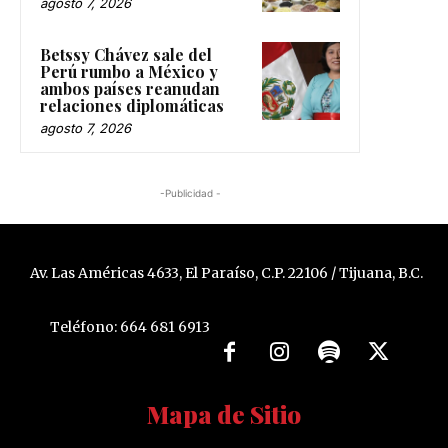
agosto 7, 2026
Betssy Chávez sale del
Perú rumbo a México y
ambos países reanudan
relaciones diplomáticas
agosto 7, 2026
-Publicidad -
Av. Las Américas 4633, El Paraíso, C.P. 22106 / Tijuana, B.C.
Teléfono: 664 681 6913
Mapa de Sitio