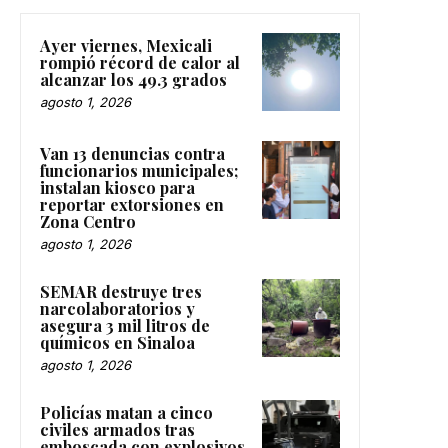
Ayer viernes, Mexicali
rompió récord de calor al
alcanzar los 49.3 grados
agosto 1, 2026
Van 13 denuncias contra
funcionarios municipales;
instalan kiosco para
reportar extorsiones en
Zona Centro
agosto 1, 2026
SEMAR destruye tres
narcolaboratorios y
asegura 3 mil litros de
químicos en Sinaloa
agosto 1, 2026
Policías matan a cinco
civiles armados tras
emboscada con explosivos