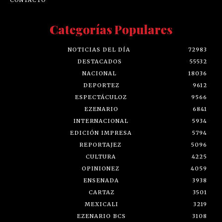
Categorías Populares
NOTICIAS DEL DÍA
72983
DESTACADOS
55532
NACIONAL
18036
DEPORTEZ
9612
ESPECTÁCULOZ
9566
EZENARIO
6841
INTERNACIONAL
5934
EDICIÓN IMPRESA
5794
REPORTAJEZ
5096
CULTURA
4225
OPINIONEZ
4059
ENSENADA
3938
CARTAZ
3501
MEXICALI
3219
EZENARIO BCS
3108