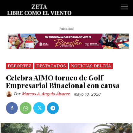
Publicidad
DEPORTEZ
DESTACADOS
NOTICIAS DEL DÍA
Celebra AIMO torneo de Golf
Empresarial Binacional con causa
Por
Marcos A. Angulo Álvarez
mayo 10, 2026