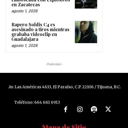
en Zacatecas
agosto 1, 2026
Rapero Soldis C4 es
asesinado a tiros mientras
grababa videoclip en
Guadalajara
agosto 1, 2026
-Publicidad -
Av. Las Américas 4633, El Paraíso, C.P. 22106 / Tijuana, B.C.
Teléfono: 664 681 6913
Mapa de Sitio