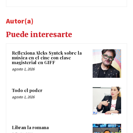
Autor(a)
Puede interesarte
Reflexiona Aleks Syntek sobre la
música en el cine con clase
magisterial en GIFF
agosto 1, 2026
Todo el poder
agosto 1, 2026
Libran la romana