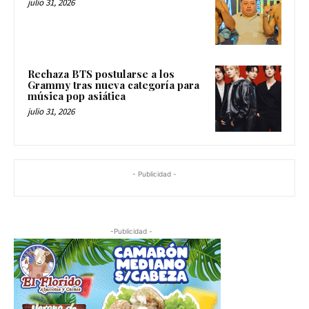
julio 31, 2026
Rechaza BTS postularse a los
Grammy tras nueva categoría para
música pop asiática
julio 31, 2026
- Publicidad -
-Publicidad -