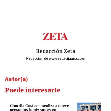
Redacción Zeta
Redacción de www.zetatijuana.com
Autor(a)
Puede interesarte
Guardia Costera localiza a nueve
presuntos inmigrantes en