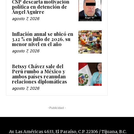
CSP descarta motivación
política en detención de
Ángel Aguirre
agosto 7, 2026
Inflación anual se ubicó en
3.12 % en julio de 2026, su
menor nivel en el año
agosto 7, 2026
Betssy Chávez sale del
Perú rumbo a México y
ambos países reanudan
relaciones diplomáticas
agosto 7, 2026
-Publicidad -
Av. Las Américas 4633, El Paraíso, C.P. 22106 / Tijuana, B.C.