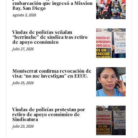
embarcación que ingresó a Mission
Bay, San Diego
agosto 3, 2026
Viudas de policías señalan
“berrinche” de síndica tras retiro
de apoyo económico
julio 27, 2026
Montserrat confirma revocación de
visa; “no me investigan” en EEUU.
julio 25, 2026
Viudas de policías protestan por
retiro de apoyo económico de
Sindicatura
julio 23, 2026