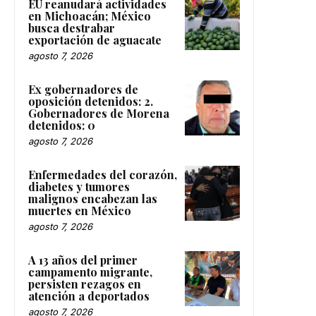
EU reanudará actividades
en Michoacán; México
busca destrabar
exportación de aguacate
agosto 7, 2026
Ex gobernadores de
oposición detenidos: 2.
Gobernadores de Morena
detenidos: 0
agosto 7, 2026
Enfermedades del corazón,
diabetes y tumores
malignos encabezan las
muertes en México
agosto 7, 2026
A 13 años del primer
campamento migrante,
persisten rezagos en
atención a deportados
agosto 7, 2026