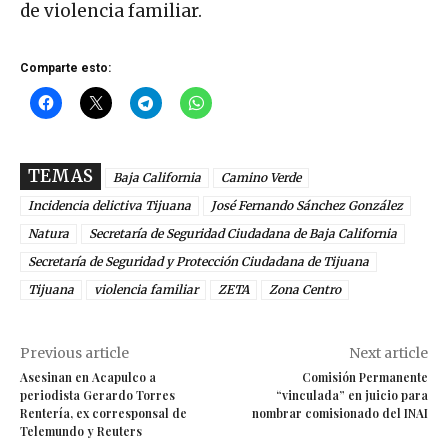
de violencia familiar.
Comparte esto:
TEMAS
Baja California
Camino Verde
Incidencia delictiva Tijuana
José Fernando Sánchez González
Natura
Secretaría de Seguridad Ciudadana de Baja California
Secretaría de Seguridad y Protección Ciudadana de Tijuana
Tijuana
violencia familiar
ZETA
Zona Centro
Previous article
Next article
Asesinan en Acapulco a
Comisión Permanente
periodista Gerardo Torres
“vinculada” en juicio para
Rentería, ex corresponsal de
nombrar comisionado del INAI
Telemundo y Reuters