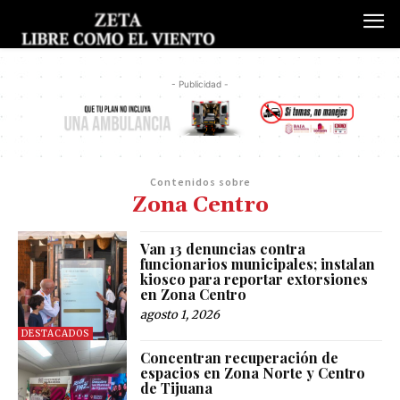
- Publicidad -
Contenidos sobre
Zona Centro
Van 13 denuncias contra
funcionarios municipales; instalan
kiosco para reportar extorsiones
en Zona Centro
agosto 1, 2026
DESTACADOS
Concentran recuperación de
espacios en Zona Norte y Centro
de Tijuana