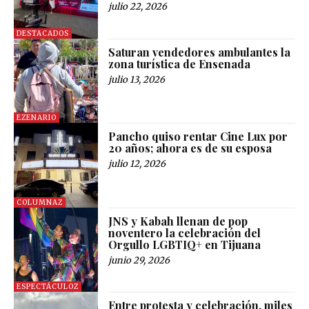
julio 22, 2026
DESTACADOS
Saturan vendedores ambulantes la
zona turística de Ensenada
julio 13, 2026
EZENARIO
Pancho quiso rentar Cine Lux por
20 años; ahora es de su esposa
julio 12, 2026
COLUMNAZ
JNS y Kabah llenan de pop
noventero la celebración del
Orgullo LGBTIQ+ en Tijuana
junio 29, 2026
ESPECTÁCULOZ
Entre protesta y celebración, miles