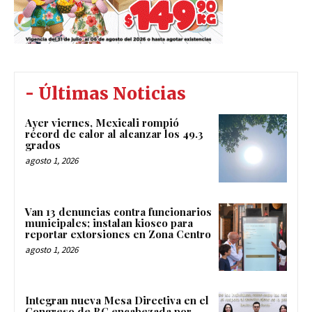
- Últimas Noticias
Ayer viernes, Mexicali rompió
récord de calor al alcanzar los 49.3
grados
agosto 1, 2026
Van 13 denuncias contra funcionarios
municipales; instalan kiosco para
reportar extorsiones en Zona Centro
agosto 1, 2026
Integran nueva Mesa Directiva en el
Congreso de BC encabezada por