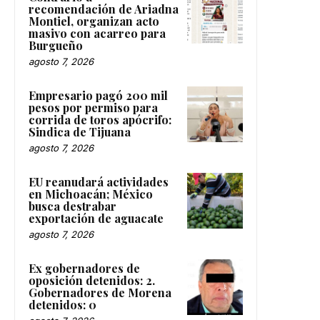
recomendación de Ariadna
Montiel, organizan acto
masivo con acarreo para
Burgueño
agosto 7, 2026
Empresario pagó 200 mil
pesos por permiso para
corrida de toros apócrifo:
Sindica de Tijuana
agosto 7, 2026
EU reanudará actividades
en Michoacán; México
busca destrabar
exportación de aguacate
agosto 7, 2026
Ex gobernadores de
oposición detenidos: 2.
Gobernadores de Morena
detenidos: 0