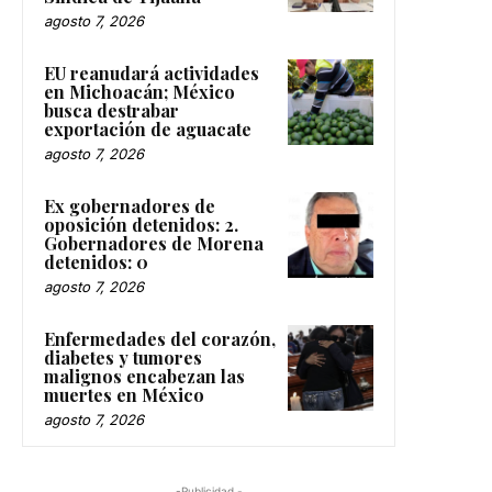
agosto 7, 2026
EU reanudará actividades
en Michoacán; México
busca destrabar
exportación de aguacate
agosto 7, 2026
Ex gobernadores de
oposición detenidos: 2.
Gobernadores de Morena
detenidos: 0
agosto 7, 2026
Enfermedades del corazón,
diabetes y tumores
malignos encabezan las
muertes en México
agosto 7, 2026
-Publicidad -