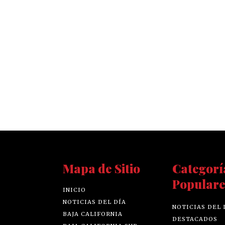
Mapa de Sitio
Categorí
Populare
INICIO
NOTICIAS DEL DÍA
NOTICIAS DEL 
BAJA CALIFORNIA
DESTACADOS