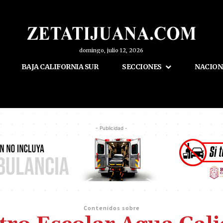
domingo, julio 12, 2026
BAJA CALIFORNIA SUR
SECCIONES
NACION
- Publicidad -
Contenidos sobre