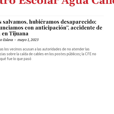
tro Escolar Agua Cali
s salvamos, hubiéramos desaparecido;
unciamos con anticipación”, accidente de
n en Tijuana
o Eslava
-
mayo 1, 2023
as los vecinos acusan a las autoridades de no atender las
ias sobre la caída de cables en los postes públicos; la CFE no
 qué fue lo que pasó