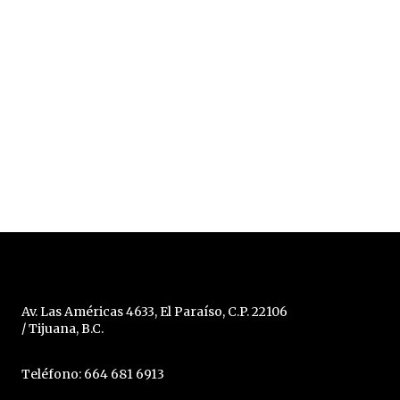
Av. Las Américas 4633, El Paraíso, C.P. 22106
/ Tijuana, B.C.
Teléfono: 664 681 6913