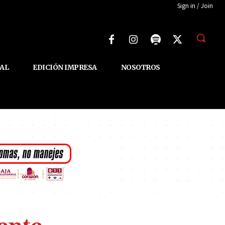
Sign in / Join
AL
EDICIÓN IMPRESA
NOSOTROS