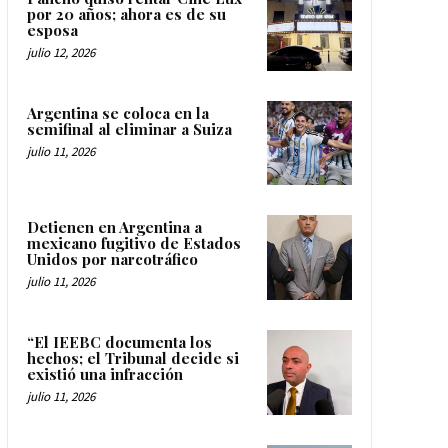
por 20 años; ahora es de su
esposa
julio 12, 2026
Argentina se coloca en la
semifinal al eliminar a Suiza
julio 11, 2026
Detienen en Argentina a
mexicano fugitivo de Estados
Unidos por narcotráfico
julio 11, 2026
“El IEEBC documenta los
hechos; el Tribunal decide si
existió una infracción
julio 11, 2026