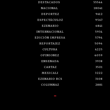
DESTACADOS
55544
NACIONAL
18041
DEPORTEZ
9612
ESPECTÁCULOZ
9567
EZENARIO
6841
INTERNACIONAL
5934
EDICIÓN IMPRESA
5794
REPORTAJEZ
5096
CULTURA
4225
OPINIONEZ
4059
ENSENADA
3938
CARTAZ
3501
MEXICALI
3222
EZENARIO BCS
3108
COLUMNAZ
2881
-