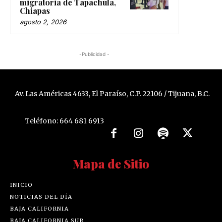
migratoria de Tapachula,
Chiapas
agosto 2, 2026
-Publicidad -
Av. Las Américas 4633, El Paraíso, C.P. 22106 / Tijuana, B.C.
Teléfono: 664 681 6913
Mapa de Sitio
INICIO
NOTICIAS DEL DÍA
BAJA CALIFORNIA
BAJA CALIFORNIA SUR