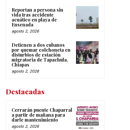
Reportan a persona sin
vida tras accidente
acuático en playa de
Ensenada
agosto 2, 2026
Detienen a dos cubanos
por quemar colchoneta en
disturbios de estación
migratoria de Tapachula,
Chiapas
agosto 2, 2026
Destacadas
Cerrarán puente Chaparral
a partir de mañana para
darle mantenimiento
agosto 2, 2026