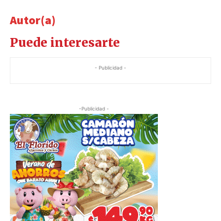
Autor(a)
Puede interesarte
- Publicidad -
-Publicidad -