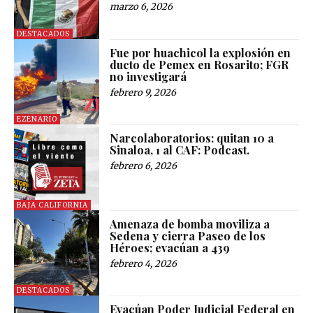
marzo 6, 2026
DESTACADOS
Fue por huachicol la explosión en
ducto de Pemex en Rosarito; FGR
no investigará
febrero 9, 2026
EZENARIO
Narcolaboratorios: quitan 10 a
Sinaloa, 1 al CAF: Podcast.
febrero 6, 2026
BAJA CALIFORNIA
Amenaza de bomba moviliza a
Sedena y cierra Paseo de los
Héroes; evacúan a 439
febrero 4, 2026
DESTACADOS
Evacúan Poder Judicial Federal en