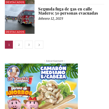
DESTACADOS
Segunda fuga de gas en calle
Madero; 50 personas evacuadas
febrero 12, 2025
DESTACADOS
1
2
3
- Advertisement -