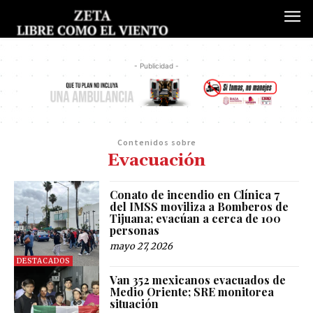
- Publicidad -
Contenidos sobre
Evacuación
Conato de incendio en Clínica 7
del IMSS moviliza a Bomberos de
Tijuana; evacúan a cerca de 100
personas
mayo 27, 2026
DESTACADOS
Van 352 mexicanos evacuados de
Medio Oriente; SRE monitorea
situación