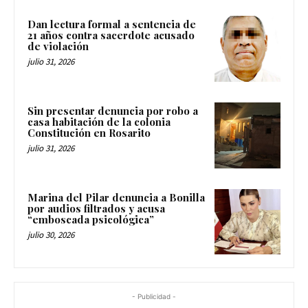
Dan lectura formal a sentencia de
21 años contra sacerdote acusado
de violación
julio 31, 2026
Sin presentar denuncia por robo a
casa habitación de la colonia
Constitución en Rosarito
julio 31, 2026
Marina del Pilar denuncia a Bonilla
por audios filtrados y acusa
“emboscada psicológica”
julio 30, 2026
- Publicidad -