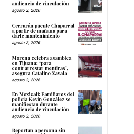
audiencia de vinculación
agosto 2, 2026
Cerrarán puente Chaparral
a partir de mañana para
darle mantenimiento
agosto 2, 2026
Morena celebra asamblea
en Tijuana; “para
contrarrestar mentiras”,
asegura Catalino Zavala
agosto 2, 2026
En Mexicali: Familiares del
policía Kevin González se
manifiestan durante
audiencia de vinculación
agosto 2, 2026
Reportan a persona sin
vida tras accidente