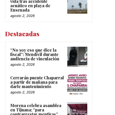
acuático en playa de
Ensenada
agosto 2, 2026
Destacadas
“No soy eso que dice la
fiscal”: Mendívil durante
audiencia de vinculación
agosto 2, 2026
Cerrarán puente Chaparral
a partir de mañana para
darle mantenimiento
agosto 2, 2026
Morena celebra asamblea
en Tijuana; “para
contrarrestar mentiras”,