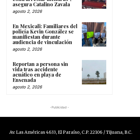
asegura Catalino Zavala
agosto 2, 2026
En Mexicali: Familiares del
policía Kevin González se
manifiestan durante
audiencia de vinculación
agosto 2, 2026
Reportan a persona sin
vida tras accidente
acuático en playa de
Ensenada
agosto 2, 2026
-Publicidad -
Av. Las Américas 4633, El Paraíso, C.P. 22106 / Tijuana, B.C.