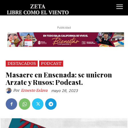
Publicidad
DESTACADOS
PODCAST
Masacre en Ensenada: se unieron
Arzate y Rusos: Podcast.
Por
Ernesto Eslava
mayo 26, 2023