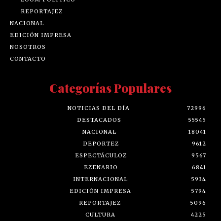
REPORTAJEZ
NACIONAL
EDICIÓN IMPRESA
NOSOTROS
CONTACTO
Categorías Populares
NOTICIAS DEL DÍA
72996
DESTACADOS
55545
NACIONAL
18041
DEPORTEZ
9612
ESPECTÁCULOZ
9567
EZENARIO
6841
INTERNACIONAL
5934
EDICIÓN IMPRESA
5794
REPORTAJEZ
5096
CULTURA
4225