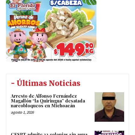
- Últimas Noticias
Arresto de Alfonso Fernández
Magallón “la Quiringua” desatada
narcobloqueos en Michoacán
agosto 1, 2026
CESPT admite 32 colonias sin agua,