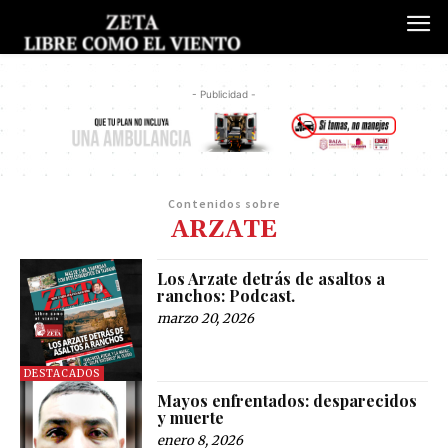
- Publicidad -
Contenidos sobre
ARZATE
Los Arzate detrás de asaltos a
ranchos: Podcast.
marzo 20, 2026
DESTACADOS
Mayos enfrentados: desparecidos
y muerte
enero 8, 2026