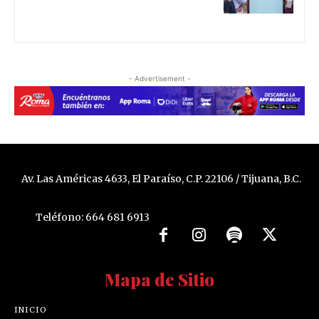
- Advertisement -
Av. Las Américas 4633, El Paraíso, C.P. 22106 / Tijuana, B.C.
Teléfono: 664 681 6913
Mapa de Sitio
INICIO