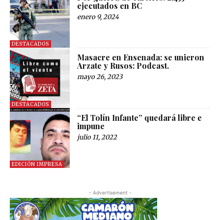
ejecutados en BC
enero 9, 2024
DESTACADOS
Masacre en Ensenada: se unieron
Arzate y Rusos: Podcast.
mayo 26, 2023
DESTACADOS
“El Tolín Infante” quedará libre e
impune
julio 11, 2022
EDICIÓN IMPRESA
- Advertisement -