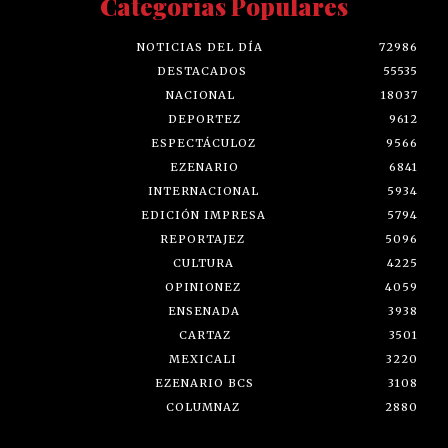
Categorías Populares
NOTICIAS DEL DÍA
72986
DESTACADOS
55535
NACIONAL
18037
DEPORTEZ
9612
ESPECTÁCULOZ
9566
EZENARIO
6841
INTERNACIONAL
5934
EDICIÓN IMPRESA
5794
REPORTAJEZ
5096
CULTURA
4225
OPINIONEZ
4059
ENSENADA
3938
CARTAZ
3501
MEXICALI
3220
EZENARIO BCS
3108
COLUMNAZ
2880