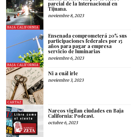
parcial de la Internacional en
Tijuana.
noviembre 8, 2023
BAJA CALIFORNIA
Ensenada comprometerá 20% sus
participaciones federales por 15
años para pagar a empresa
servicio de luminarias
noviembre 6, 2023
BAJA CALIFORNIA
Ni a cuál irle
noviembre 3, 2023
CARTAZ
Narcos vigilan ciudades en Baja
California: Podcast.
octubre 6, 2023