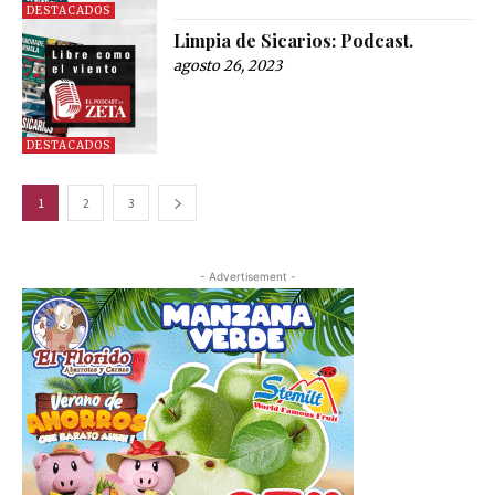
DESTACADOS
Limpia de Sicarios: Podcast.
agosto 26, 2023
DESTACADOS
1
2
3
- Advertisement -