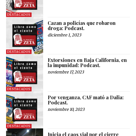
DESTACADOS
Cazan a policías que robaron
droga: Podcast.
diciembre 1, 2023
DESTACADOS
Extorsiones en Baja California, en
la impunidad: Podcast.
noviembre 17, 2023
DESTACADOS
Por venganza, CAF mató a Dalia:
Podcast.
noviembre 10, 2023
DESTACADOS
Inicia el caos vial por el cierre