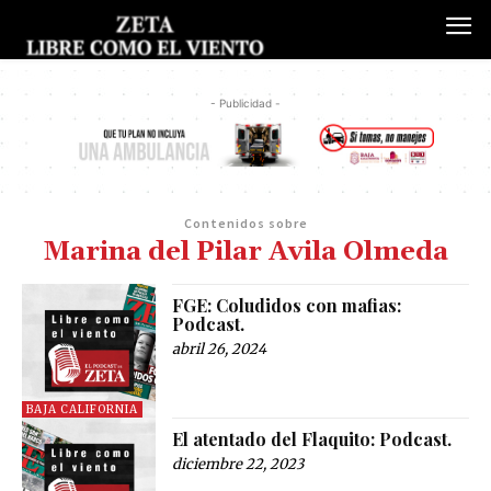
- Publicidad -
Contenidos sobre
Marina del Pilar Avila Olmeda
FGE: Coludidos con mafias:
Podcast.
abril 26, 2024
BAJA CALIFORNIA
El atentado del Flaquito: Podcast.
diciembre 22, 2023