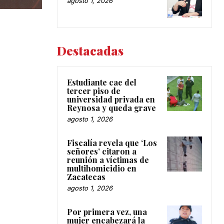
agosto 1, 2026
Destacadas
Estudiante cae del
tercer piso de
universidad privada en
Reynosa y queda grave
agosto 1, 2026
Fiscalía revela que ‘Los
señores’ citaron a
reunión a víctimas de
multihomicidio en
Zacatecas
agosto 1, 2026
Por primera vez, una
mujer encabezará la