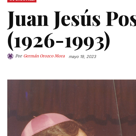
Juan Jesús P
(1926-1993)
Por
Germán Orozco Mora
mayo 19, 2023