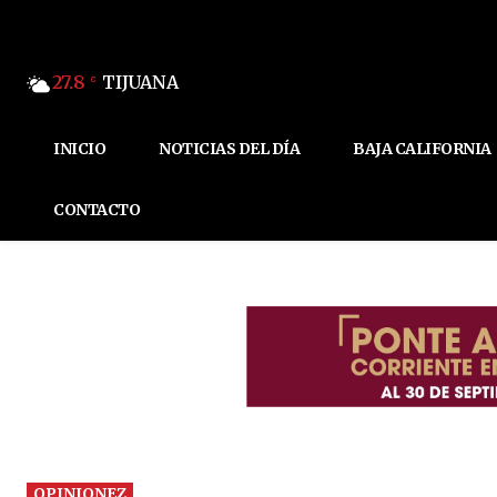
27.8
TIJUANA
C
INICIO
NOTICIAS DEL DÍA
BAJA CALIFORNIA
CONTACTO
OPINIONEZ