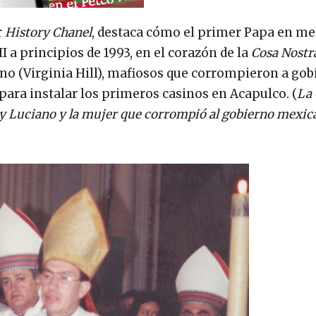
r
History Chanel
, destaca cómo el primer Papa en m
I a principios de 1993, en el corazón de la
Cosa Nostr
ano (Virginia Hill), mafiosos que corrompieron a go
ra instalar los primeros casinos en Acapulco. (
La 
ky Luciano y la mujer que corrompió al gobierno mexic