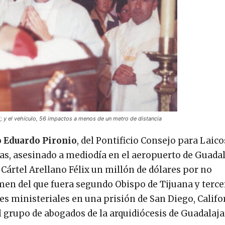
11; y el vehículo, 56 impactos a menos de un metro de distancia
 Eduardo Pironio
, del Pontificio Consejo para Laico
das, asesinado a mediodía en el aeropuerto de Guadal
 Cártel Arellano Félix un millón de dólares por no
men del que fuera segundo Obispo de Tijuana y terce
s ministeriales en una prisión de San Diego, Califo
 grupo de abogados de la arquidiócesis de Guadalaja