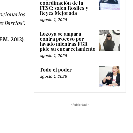
coordinación de la
FESC; salen Rosiles y
Reyes Mejorada
uncionarios
agosto 1, 2026
 Barrios”.
Lozoya se ampara
contra proceso por
OEM. 2012)
.
lavado mientras FGR
pide su encarcelamiento
agosto 1, 2026
Todo el poder
agosto 1, 2026
-Publicidad -