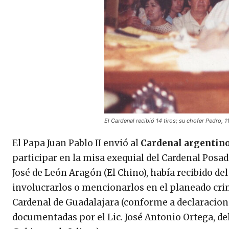
El Cardenal recibió 14 tiros; su chofer Pedro, 
El Papa Juan Pablo II envió al
Cardenal argentino
participar en la misa exequial del Cardenal Posa
José de León Aragón (El Chino), había recibido del
involucrarlos o mencionarlos en el planeado cri
Cardenal de Guadalajara (conforme a declaracione
documentadas por el Lic. José Antonio Ortega, del