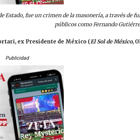
e Estado, fue un crimen de la masonería, a través de f
públicos como Fernando Gutiérrez
ortari, ex Presidente de México (
El Sol de México
, 
Publicidad