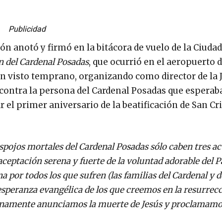
Publicidad
n anotó y firmó en la bitácora de vuelo de la Ciudad
 del Cardenal Posadas
, que ocurrió en el aeropuerto 
ían visto temprano, organizando como director de la J
contra la persona del Cardenal Posadas que esperaba
el primer aniversario de la beatificación de San Cr
espojos mortales del Cardenal Posadas sólo caben tres ac
aceptación serena y fuerte de la voluntad adorable del Pa
a por todos los que sufren (las familias del Cardenal y d
 esperanza evangélica de los que creemos en la resurrecc
anamente anunciamos la muerte de Jesús y proclamamo