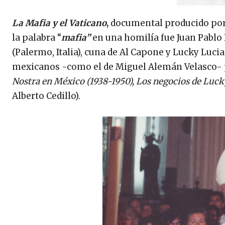
La Mafia y el Vaticano
,
documental producido po
la palabra “
mafia”
en una homilía fue Juan Pablo I
(Palermo, Italia), cuna de Al Capone y Lucky Luci
mexicanos -como el de Miguel Alemán Velasco- pa
Nostra en México (1938-1950), Los negocios de Luc
Alberto Cedillo).