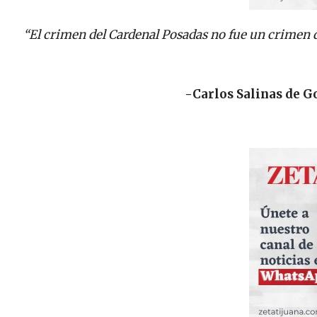
“El crimen del Cardenal Posadas no fue un crimen d
-Carlos Salinas de G