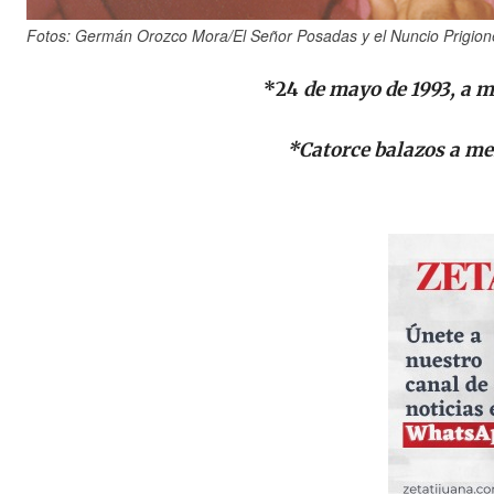
Fotos: Germán Orozco Mora/El Señor Posadas y el Nuncio Prigione 
*24
de mayo de 1993, a m
*Catorce balazos a me