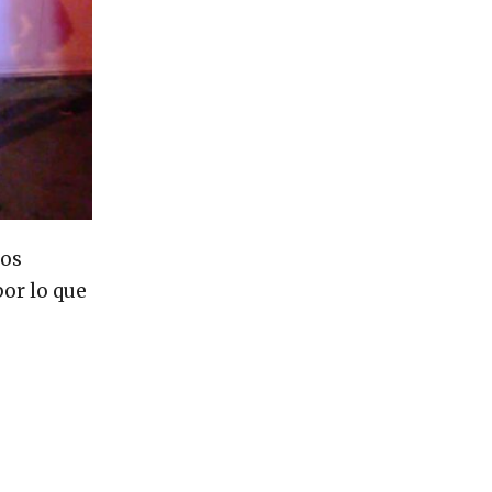
los
por lo que