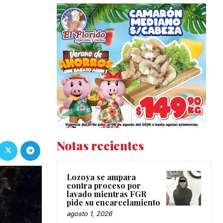
Notas recientes
Lozoya se ampara
contra proceso por
lavado mientras FGR
pide su encarcelamiento
agosto 1, 2026