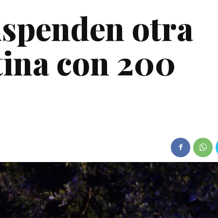
uspenden otra
tina con 200