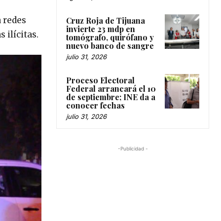
a redes
Cruz Roja de Tijuana
invierte 23 mdp en
 ilícitas.
tomógrafo, quirófano y
nuevo banco de sangre
julio 31, 2026
Proceso Electoral
Federal arrancará el 10
de septiembre; INE da a
conocer fechas
julio 31, 2026
-Publicidad -