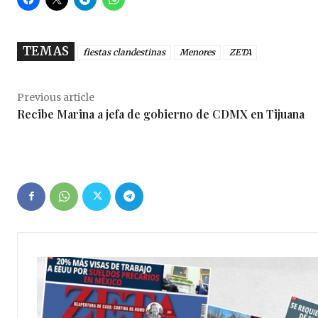
TEMAS
fiestas clandestinas
Menores
ZETA
Previous article
Recibe Marina a jefa de gobierno de CDMX en Tijuana