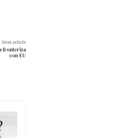
Next article
a fronteriza
con EU