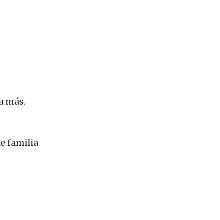
a más.
e familia