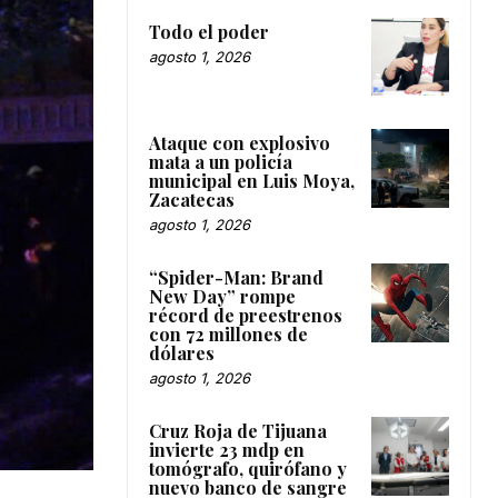
Todo el poder
agosto 1, 2026
Ataque con explosivo
mata a un policía
municipal en Luis Moya,
Zacatecas
agosto 1, 2026
“Spider-Man: Brand
New Day” rompe
récord de preestrenos
con 72 millones de
dólares
agosto 1, 2026
Cruz Roja de Tijuana
invierte 23 mdp en
tomógrafo, quirófano y
nuevo banco de sangre