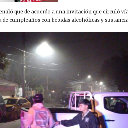
aló que de acuerdo a una invitación que circuló ví
ta de cumpleaños con bebidas alcohólicas y sustancias