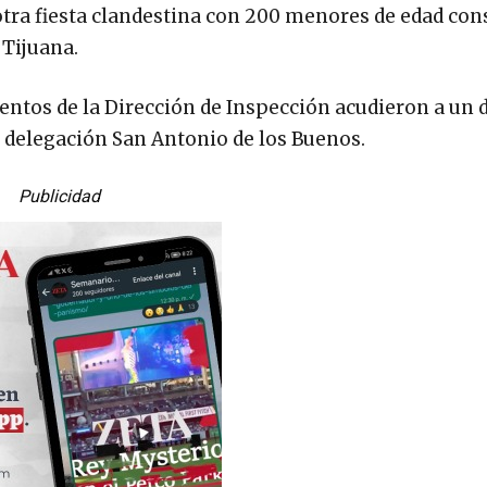
otra fiesta clandestina con 200 menores de edad c
 Tijuana.
entos de la Dirección de Inspección acudieron a un 
la delegación San Antonio de los Buenos.
Publicidad