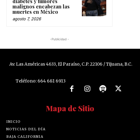
diabetes y tumores
malignos encabezan las
muertes en México
agosto 7, 2026
-Publicidad -
Av. Las Américas 4633, El Paraíso, C.P. 22106 / Tijuana, B.C.
Teléfono: 664 681 6913
Mapa de Sitio
INICIO
NOTICIAS DEL DÍA
BAJA CALIFORNIA