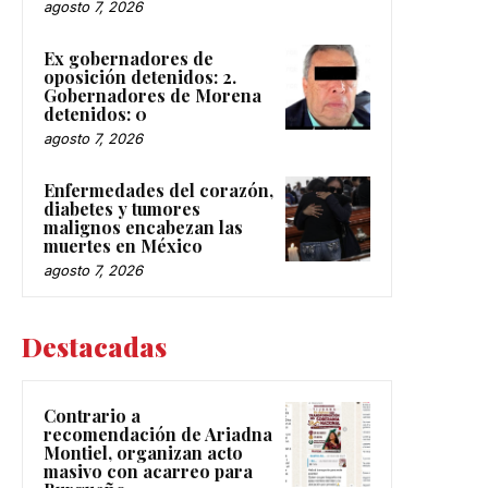
agosto 7, 2026
Ex gobernadores de
oposición detenidos: 2.
Gobernadores de Morena
detenidos: 0
agosto 7, 2026
Enfermedades del corazón,
diabetes y tumores
malignos encabezan las
muertes en México
agosto 7, 2026
Destacadas
Contrario a
recomendación de Ariadna
Montiel, organizan acto
masivo con acarreo para