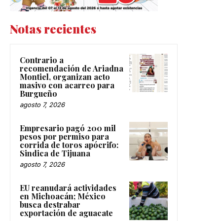
Notas recientes
Contrario a
recomendación de Ariadna
Montiel, organizan acto
masivo con acarreo para
Burgueño
agosto 7, 2026
Empresario pagó 200 mil
pesos por permiso para
corrida de toros apócrifo:
Sindica de Tijuana
agosto 7, 2026
EU reanudará actividades
en Michoacán; México
busca destrabar
exportación de aguacate