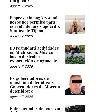
Burgueño
agosto 7, 2026
Empresario pagó 200 mil
pesos por permiso para
corrida de toros apócrifo:
Sindica de Tijuana
agosto 7, 2026
EU reanudará actividades
en Michoacán; México
busca destrabar
exportación de aguacate
agosto 7, 2026
Ex gobernadores de
oposición detenidos: 2.
Gobernadores de Morena
detenidos: 0
agosto 7, 2026
Enfermedades del corazón,