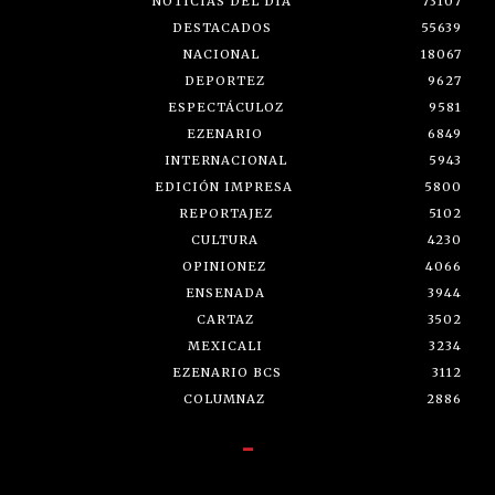
NOTICIAS DEL DÍA
73107
DESTACADOS
55639
NACIONAL
18067
DEPORTEZ
9627
ESPECTÁCULOZ
9581
EZENARIO
6849
INTERNACIONAL
5943
EDICIÓN IMPRESA
5800
REPORTAJEZ
5102
CULTURA
4230
OPINIONEZ
4066
ENSENADA
3944
CARTAZ
3502
MEXICALI
3234
EZENARIO BCS
3112
COLUMNAZ
2886
-