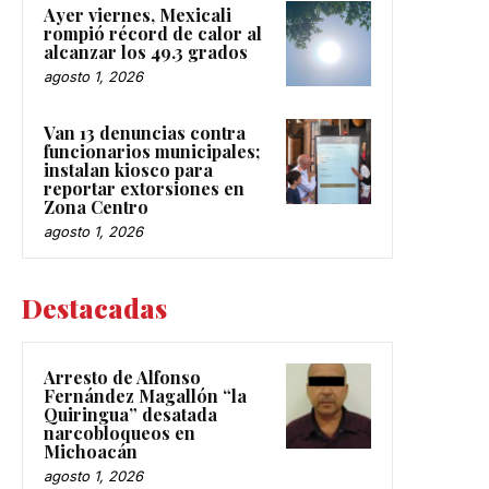
Ayer viernes, Mexicali
rompió récord de calor al
alcanzar los 49.3 grados
agosto 1, 2026
Van 13 denuncias contra
funcionarios municipales;
instalan kiosco para
reportar extorsiones en
Zona Centro
agosto 1, 2026
Destacadas
Arresto de Alfonso
Fernández Magallón “la
Quiringua” desatada
narcobloqueos en
Michoacán
agosto 1, 2026