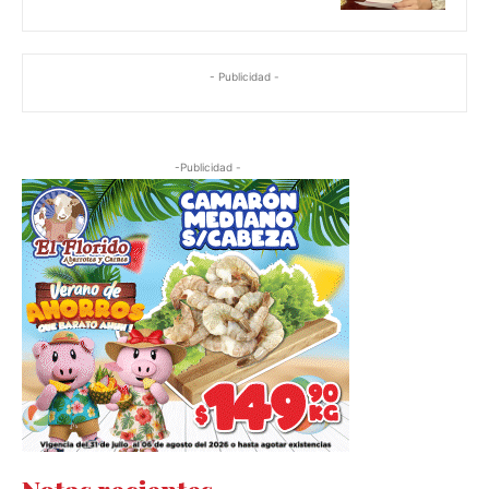
- Publicidad -
-Publicidad -