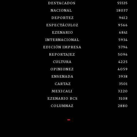
DESTACADOS
55535
NACIONAL
18037
DEPORTEZ
9612
ESPECTÁCULOZ
9566
EZENARIO
6841
INTERNACIONAL
5934
EDICIÓN IMPRESA
5794
REPORTAJEZ
5096
CULTURA
4225
OPINIONEZ
4059
ENSENADA
3938
CARTAZ
3501
MEXICALI
3220
EZENARIO BCS
3108
COLUMNAZ
2880
-