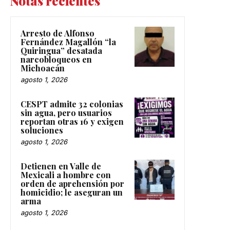
Notas recientes
Arresto de Alfonso
Fernández Magallón “la
Quiringua” desatada
narcobloqueos en
Michoacán
agosto 1, 2026
CESPT admite 32 colonias
sin agua, pero usuarios
reportan otras 16 y exigen
soluciones
agosto 1, 2026
Detienen en Valle de
Mexicali a hombre con
orden de aprehensión por
homicidio; le aseguran un
arma
agosto 1, 2026