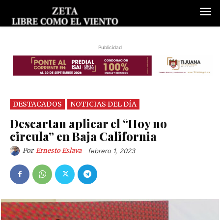
Publicidad
DESTACADOS
NOTICIAS DEL DÍA
Descartan aplicar el “Hoy no
circula” en Baja California
Por
Ernesto Eslava
febrero 1, 2023