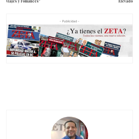
viajes y romances”
Elevado
- Publicidad -