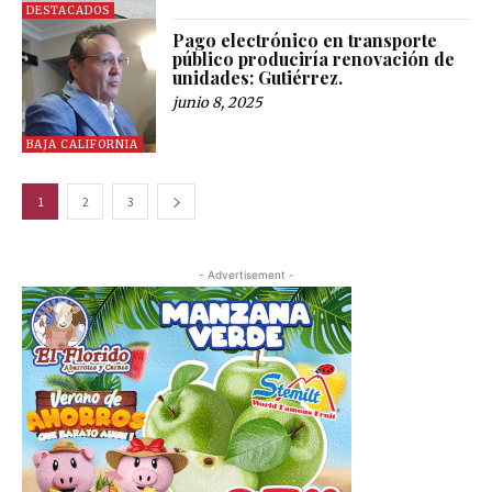
DESTACADOS
Pago electrónico en transporte
público produciría renovación de
unidades: Gutiérrez.
junio 8, 2025
BAJA CALIFORNIA
1
2
3
- Advertisement -