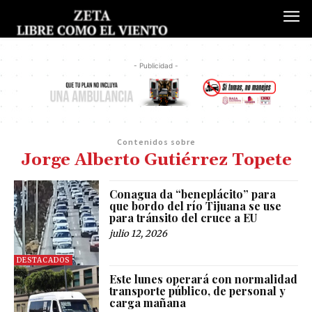
- Publicidad -
Contenidos sobre
Jorge Alberto Gutiérrez Topete
Conagua da “beneplácito” para
que bordo del río Tijuana se use
para tránsito del cruce a EU
julio 12, 2026
DESTACADOS
Este lunes operará con normalidad
transporte público, de personal y
carga mañana