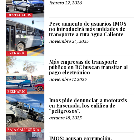
febrero 22, 2026
DESTACADOS
Pese aumento de usuarios IMOS
no introducirá más unidades de
transporte a ruta Agua Caliente
noviembre 24, 2025
EZENARIO
Más empresas de transporte
público en BC buscan transitar al
pago electrónico
noviembre 17, 2025
EZENARIO
Imos pide denunciar a mototaxis
en Ensenada, los califica de
“peligrosos”.
octubre 18, 2025
BAJA CALIFORNIA
IMOS: acusan corrupción,