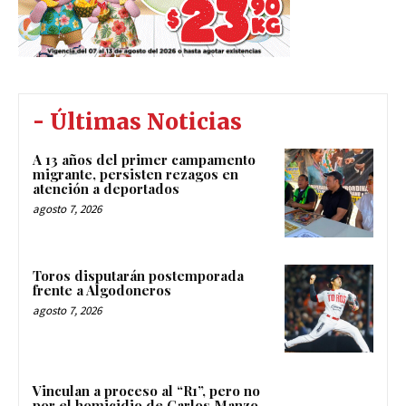
- Últimas Noticias
A 13 años del primer campamento
migrante, persisten rezagos en
atención a deportados
agosto 7, 2026
Toros disputarán postemporada
frente a Algodoneros
agosto 7, 2026
Vinculan a proceso al “R1”, pero no
por el homicidio de Carlos Manzo