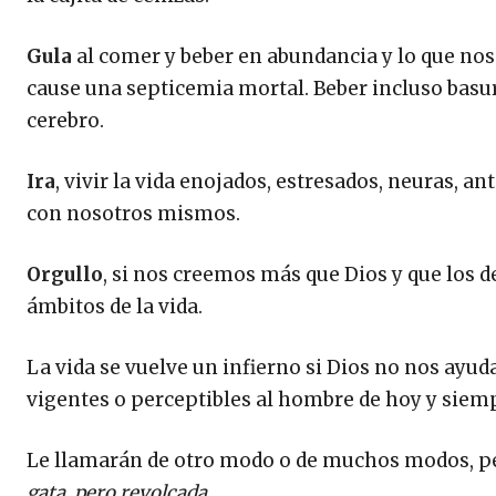
Gula
al comer y beber en abundancia y lo que nos 
cause una septicemia mortal. Beber incluso bas
cerebro.
Ira
, vivir la vida enojados, estresados, neuras, 
con nosotros mismos.
Orgullo
, si nos creemos más que Dios y que los 
ámbitos de la vida.
La vida se vuelve un infierno si Dios no nos ayud
vigentes o perceptibles al hombre de hoy y siem
Le llamarán de otro modo o de muchos modos, per
gata, pero revolcada.