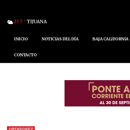
23.7
TIJUANA
C
INICIO
NOTICIAS DEL DÍA
BAJA CALIFORNIA
CONTACTO
OPINIONEZ