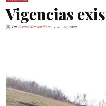
Vigencias exis
Por
Germán Orozco Mora
enero 30, 2023