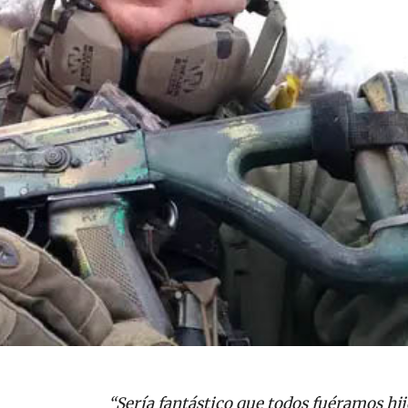
“Sería fantástico que todos fuéramos hij