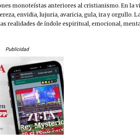
iones monoteístas anteriores al cristianismo. En la v
ereza, envidia, lujuria, avaricia, gula, ira y orgullo. 
as realidades de índole espiritual, emocional, menta
Publicidad