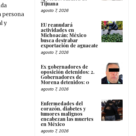
Tijuana
ida
agosto 7, 2026
La persona
l y
EU reanudará
actividades en
Michoacán; México
busca destrabar
exportación de aguacate
agosto 7, 2026
Ex gobernadores de
oposición detenidos: 2.
Gobernadores de
Morena detenidos: 0
agosto 7, 2026
Enfermedades del
corazón, diabetes y
tumores malignos
encabezan las muertes
en México
agosto 7, 2026