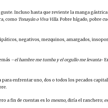
guste. Incluso hasta que reviente la manga gástrica
ura, como
Tonayán o Viva Villa
. Pobre hígado, pobre cu
antipáticos, negativos, mezquinos, amargados, insopor
demás –
el hambre me tumba y el orgullo me levanta-
E
a para enfrentar uno, dos o todos los pecados capita
pre.
o a fin de cuentas es lo
mesmo,
diría el ranchero;
es