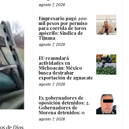
agosto 7, 2026
Empresario pagó 200
mil pesos por permiso
para corrida de toros
apócrifo: Sindica de
Tijuana
agosto 7, 2026
EU reanudará
actividades en
Michoacán; México
busca destrabar
exportación de aguacate
agosto 7, 2026
Ex gobernadores de
oposición detenidos: 2.
Gobernadores de
Morena detenidos: 0
agosto 7, 2026
os de Dios.