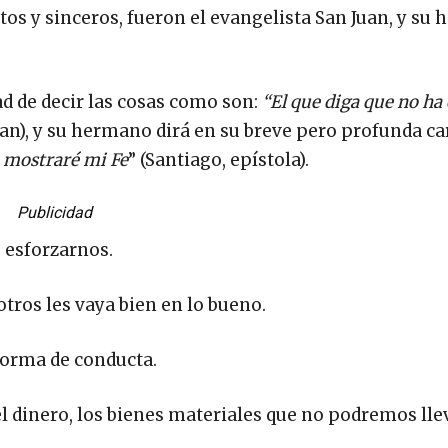
tos y sinceros, fueron el evangelista San Juan, y su
ad de decir las cosas como son:
“El que diga que no ha
an), y su hermano dirá en su breve pero profunda ca
e mostraré mi Fe
” (Santiago, epístola).
Publicidad
o esforzarnos.
ros les vaya bien en lo bueno.
norma de conducta.
 dinero, los bienes materiales que no podremos llev