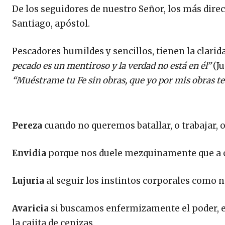
De los seguidores de nuestro Señor, los más direc
Santiago, apóstol.
Pescadores humildes y sencillos, tienen la clarid
pecado es un mentiroso y la verdad no está en él”
(Ju
“Muéstrame tu Fe sin obras, que yo por mis obras t
Pereza
cuando no queremos batallar, o trabajar, 
Envidia
porque nos duele mezquinamente que a ot
Lujuria
al seguir los instintos corporales como 
Avaricia
si buscamos enfermizamente el poder, el
la cajita de cenizas.