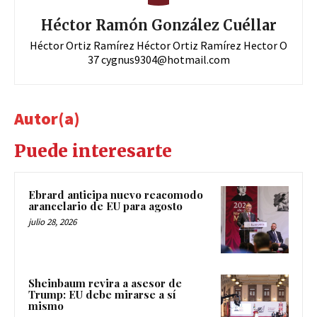
Héctor Ramón González Cuéllar
Héctor Ortiz Ramírez Héctor Ortiz Ramírez Hector O
37
cygnus9304@hotmail.com
Autor(a)
Puede interesarte
Ebrard anticipa nuevo reacomodo
arancelario de EU para agosto
julio 28, 2026
Sheinbaum revira a asesor de
Trump: EU debe mirarse a sí
mismo
julio 28, 2026