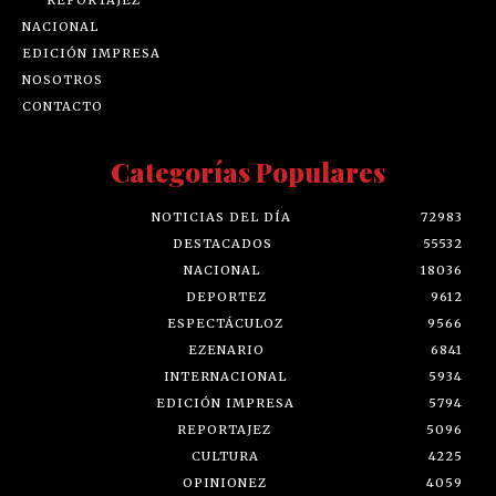
NACIONAL
EDICIÓN IMPRESA
NOSOTROS
CONTACTO
Categorías Populares
NOTICIAS DEL DÍA
72983
DESTACADOS
55532
NACIONAL
18036
DEPORTEZ
9612
ESPECTÁCULOZ
9566
EZENARIO
6841
INTERNACIONAL
5934
EDICIÓN IMPRESA
5794
REPORTAJEZ
5096
CULTURA
4225
OPINIONEZ
4059