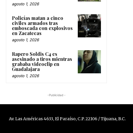
agosto 1, 2026
Policías matan a cinco
civiles armados tras
emboscada con explosivos
en Zacatecas
agosto 1, 2026
Rapero Soldis C4 es
asesinado a tiros mientras
grababa videoclip en
Guadalajara
agosto 1, 2026
-Publicidad -
Av. Las Américas 4633, El Paraíso, C.P. 22106 / Tijuana, B.C.
Teléfono: 664 681 6913