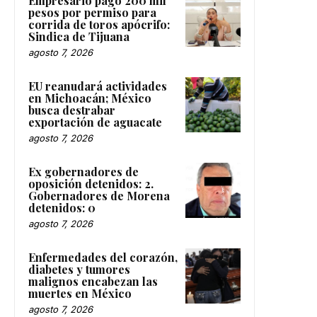
Empresario pagó 200 mil
pesos por permiso para
corrida de toros apócrifo:
Sindica de Tijuana
agosto 7, 2026
EU reanudará actividades
en Michoacán; México
busca destrabar
exportación de aguacate
agosto 7, 2026
Ex gobernadores de
oposición detenidos: 2.
Gobernadores de Morena
detenidos: 0
agosto 7, 2026
Enfermedades del corazón,
diabetes y tumores
malignos encabezan las
muertes en México
agosto 7, 2026