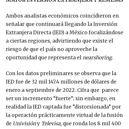
MAYOR INVERSIÓN EXTRANJERA Y REMESAS
Ambos analistas económicos coincidieron en
señalar que continuará llegando la Inversión
Extranjera Directa (IED) a México focalizándose
a ciertas regiones, advirtiendo que existe el
riesgo de que el país no aproveche la
oportunidad que representa el
nearshoring.
Con los datos preliminares se observa que la
IED fue de 32 mil 147.4 millones de dólares de
enero a septiembre de 2022. Cifra que parece
ser un incremento “fuerte”; sin embargo, en
realidad la IED captada fue “distorsionada” por
la operación prácticamente virtual de la fusión
de
Univisión
y
Televisa
, que ronda los 8 mil 400