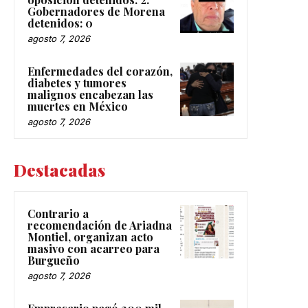
Gobernadores de Morena
detenidos: 0
agosto 7, 2026
Enfermedades del corazón,
diabetes y tumores
malignos encabezan las
muertes en México
agosto 7, 2026
Destacadas
Contrario a
recomendación de Ariadna
Montiel, organizan acto
masivo con acarreo para
Burgueño
agosto 7, 2026