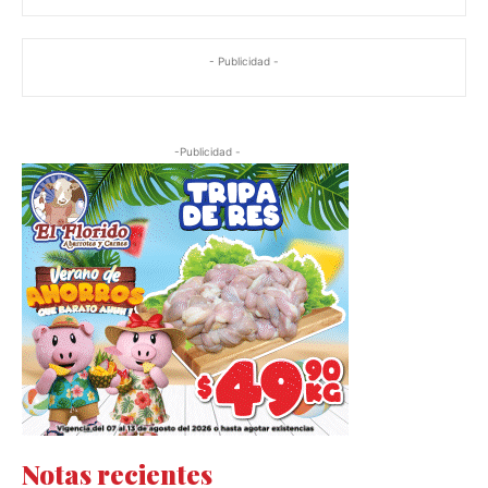
- Publicidad -
-Publicidad -
Notas recientes