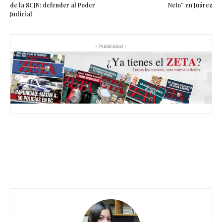
de la SCJN: defender al Poder
Neto” en Juárez
Judicial
- Publicidad -