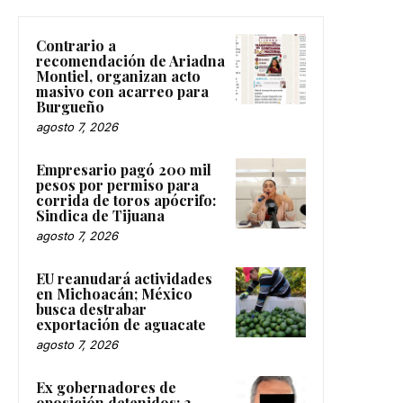
Contrario a
recomendación de Ariadna
Montiel, organizan acto
masivo con acarreo para
Burgueño
agosto 7, 2026
Empresario pagó 200 mil
pesos por permiso para
corrida de toros apócrifo:
Sindica de Tijuana
agosto 7, 2026
EU reanudará actividades
en Michoacán; México
busca destrabar
exportación de aguacate
agosto 7, 2026
Ex gobernadores de
oposición detenidos: 2.