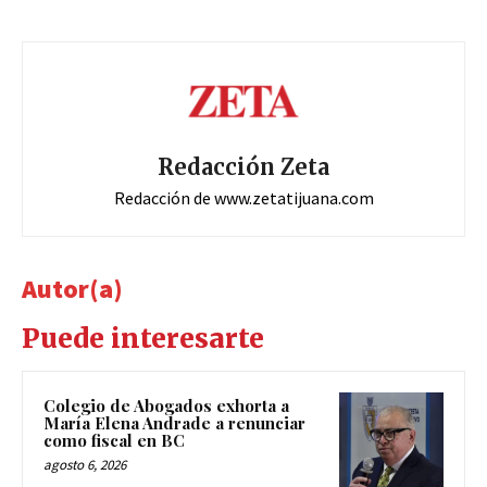
Redacción Zeta
Redacción de www.zetatijuana.com
Autor(a)
Puede interesarte
Colegio de Abogados exhorta a
María Elena Andrade a renunciar
como fiscal en BC
agosto 6, 2026