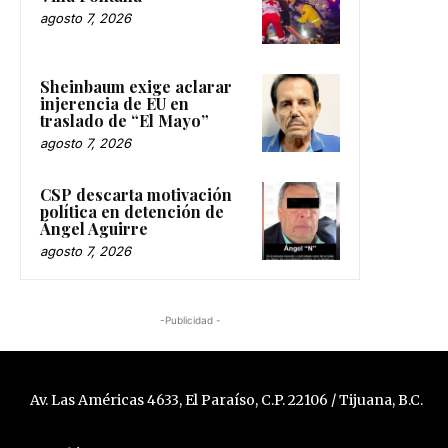
agosto 7, 2026
Sheinbaum exige aclarar
injerencia de EU en
traslado de “El Mayo”
agosto 7, 2026
CSP descarta motivación
política en detención de
Ángel Aguirre
agosto 7, 2026
-Publicidad -
Av. Las Américas 4633, El Paraíso, C.P. 22106 / Tijuana, B.C.