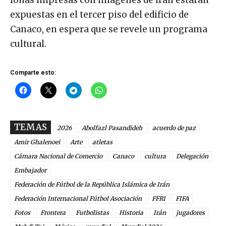
expuestas en el tercer piso del edificio de
Canaco, en espera que se revele un programa
cultural.
Comparte esto:
TEMAS
2026
Abolfazl Pasandideh
acuerdo de paz
Amir Ghalenoei
Arte
atletas
Cámara Nacional de Comercio
Canaco
cultura
Delegación
Embajador
Federación de Fútbol de la República Islámica de Irán
Federación Internacional Fútbol Asociación
FFRI
FIFA
Fotos
Frontera
Futbolistas
Historia
Irán
jugadores