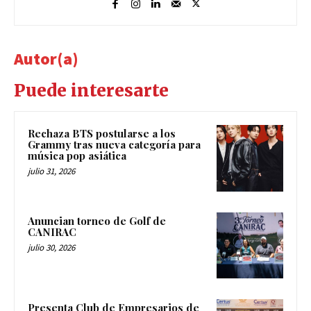
Autor(a)
Puede interesarte
Rechaza BTS postularse a los
Grammy tras nueva categoría para
música pop asiática
julio 31, 2026
Anuncian torneo de Golf de
CANIRAC
julio 30, 2026
Presenta Club de Empresarios de