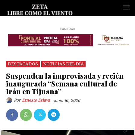
Publicidad
DESTACADOS
NOTICIAS DEL DÍA
Suspenden la improvisada y recién
inaugurada “Semana cultural de
Irán en Tijuana”
Por
Ernesto Eslava
junio 16, 2026