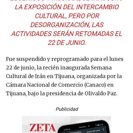
LA EXPOSICIÓN DEL INTERCAMBIO
CULTURAL, PERO POR
DESORGANIZACIÓN, LAS
ACTIVIDADES SERÁN RETOMADAS EL
22 DE JUNIO.
Fue suspendido y reprogramado para el lunes
22 de junio, la recién inaugurada Semana
Cultural de Irán en Tijuana, organizada por la
Cámara Nacional de Comercio (Canaco) en
Tijuana, bajo la presidencia de Olivaldo Paz.
Publicidad