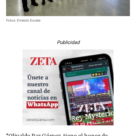
Fotos: Ernesto Esvala
Publicidad
“Olivaldo Paz Gómez, tiene el honor de