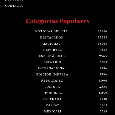
CONTACTO
Categorías Populares
NOTICIAS DEL DÍA
72976
DESTACADOS
55527
NACIONAL
18033
DEPORTEZ
9612
ESPECTÁCULOZ
9565
EZENARIO
6841
INTERNACIONAL
5934
EDICIÓN IMPRESA
5794
REPORTAJEZ
5096
CULTURA
4225
OPINIONEZ
4059
ENSENADA
3938
CARTAZ
3501
MEXICALI
3218