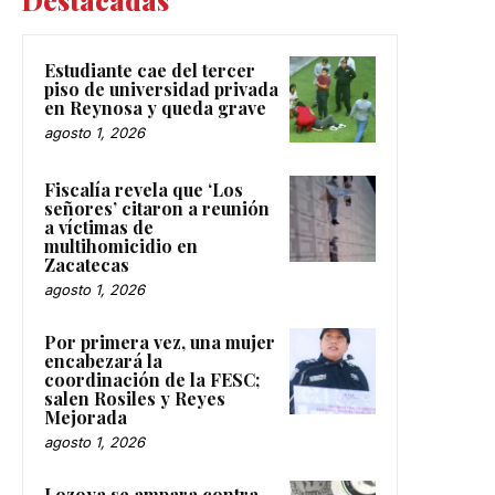
Estudiante cae del tercer
piso de universidad privada
en Reynosa y queda grave
agosto 1, 2026
Fiscalía revela que ‘Los
señores’ citaron a reunión
a víctimas de
multihomicidio en
Zacatecas
agosto 1, 2026
Por primera vez, una mujer
encabezará la
coordinación de la FESC;
salen Rosiles y Reyes
Mejorada
agosto 1, 2026
Lozoya se ampara contra