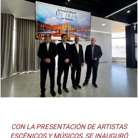
CON LA PRESENTACIÓN DE ARTISTAS
ESCÉNICOS Y MÚSICOS, SE INAUGURÓ