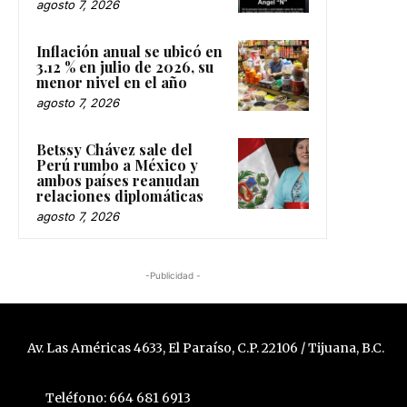
agosto 7, 2026
Inflación anual se ubicó en
3.12 % en julio de 2026, su
menor nivel en el año
agosto 7, 2026
Betssy Chávez sale del
Perú rumbo a México y
ambos países reanudan
relaciones diplomáticas
agosto 7, 2026
-Publicidad -
Av. Las Américas 4633, El Paraíso, C.P. 22106 / Tijuana, B.C.
Teléfono: 664 681 6913