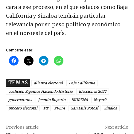
cara a ese proceso, en el que estados como Baja
California y Sinaloa tendrán particular
relevancia por su peso político y económico
en el noroeste del país.
Comparte esto:
TEMAS
alianza electoral
Baja California
coalición Sigamos Haciendo Historia
Elecciones 2027
gubernaturas
Jasmin Bugarin
MORENA
Nayarit
proceso electoral
PT
PVEM
San Luis Potosí
Sinaloa
Previous article
Next article