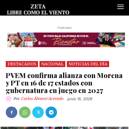
Publicidad
DESTACADOS
NACIONAL
NOTICIAS DEL DÍA
PVEM confirma alianza con Morena
y PT en 16 de 17 estados con
gubernatura en juego en 2027
Por
Carlos Álvarez Acevedo
junio 15, 2026