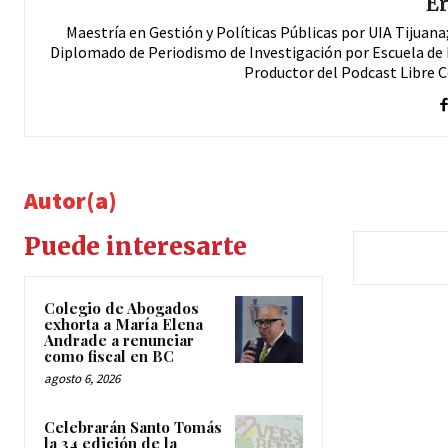
Er
Maestría en Gestión y Políticas Públicas por UIA Tijuan
Diplomado de Periodismo de Investigación por Escuela de 
Productor del Podcast Libre 
Autor(a)
Puede interesarte
Colegio de Abogados
exhorta a María Elena
Andrade a renunciar
como fiscal en BC
agosto 6, 2026
Celebrarán Santo Tomás
la 34 edición de la