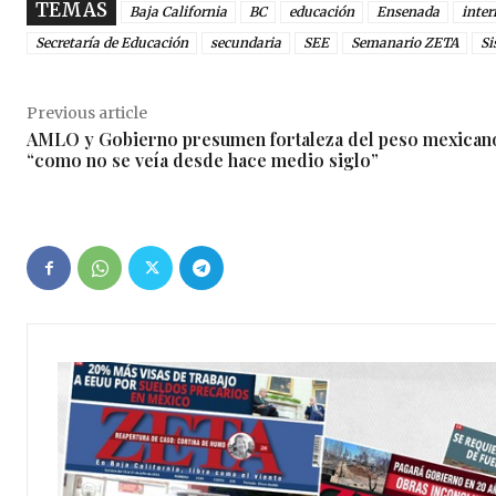
TEMAS
Baja California
BC
educación
Ensenada
inter
Secretaría de Educación
secundaria
SEE
Semanario ZETA
Si
Previous article
AMLO y Gobierno presumen fortaleza del peso mexican
“como no se veía desde hace medio siglo”