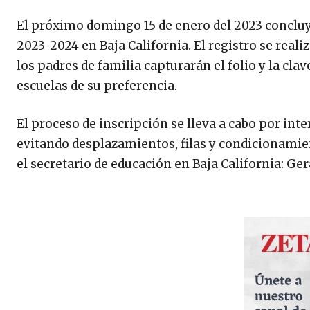
El próximo domingo 15 de enero del 2023 concluye 
2023-2024 en Baja California. El registro se rea
los padres de familia capturarán el folio y la clav
escuelas de su preferencia.
El proceso de inscripción se lleva a cabo por int
evitando desplazamientos, filas y condicionamien
el secretario de educación en Baja California: Ge