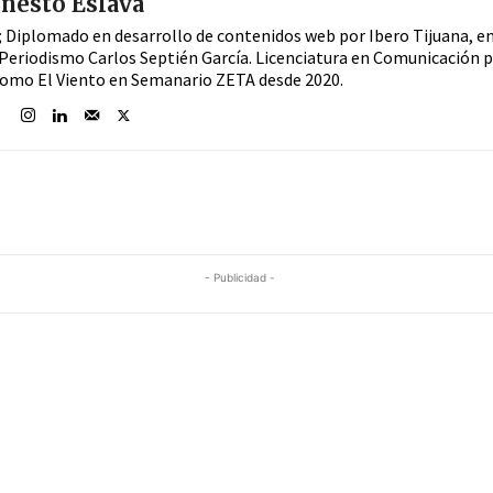
nesto Eslava
a; Diplomado en desarrollo de contenidos web por Ibero Tijuana, e
Periodismo Carlos Septién García. Licenciatura en Comunicación 
Como El Viento en Semanario ZETA desde 2020.
- Publicidad -