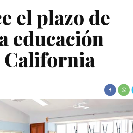
 el plazo de
 a educación
 California