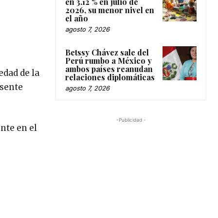
en 3.12 % en julio de
2026, su menor nivel en
el año
agosto 7, 2026
Betssy Chávez sale del
Perú rumbo a México y
ambos países reanudan
edad de la
relaciones diplomáticas
esente
agosto 7, 2026
-Publicidad -
nte en el