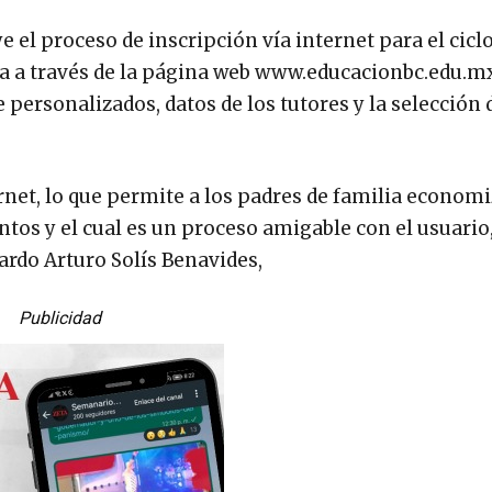
el proceso de inscripción vía internet para el ciclo
liza a través de la página web www.educacionbc.edu.m
e personalizados, datos de los tutores y la selección 
ernet, lo que permite a los padres de familia econom
tos y el cual es un proceso amigable con el usuario
rardo Arturo Solís Benavides,
Publicidad