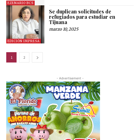
EZENARIO BCS
Se duplican solicitudes de
refugiados para estudiar en
Tijuana
marzo 10, 2025
EDICIÓN IMPRESA
1
2
- Advertisement -