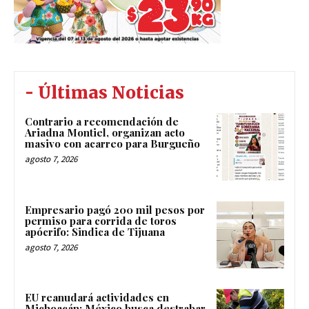
- Últimas Noticias
Contrario a recomendación de
Ariadna Montiel, organizan acto
masivo con acarreo para Burgueño
agosto 7, 2026
Empresario pagó 200 mil pesos por
permiso para corrida de toros
apócrifo: Sindica de Tijuana
agosto 7, 2026
EU reanudará actividades en
Michoacán; México busca destrabar