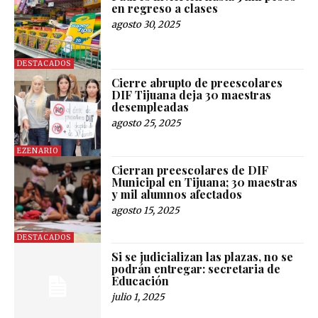
en regreso a clases
agosto 30, 2025
DESTACADOS
Cierre abrupto de preescolares
DIF Tijuana deja 30 maestras
desempleadas
agosto 25, 2025
EZENARIO
Cierran preescolares de DIF
Municipal en Tijuana; 30 maestras
y mil alumnos afectados
agosto 15, 2025
DESTACADOS
Si se judicializan las plazas, no se
podrán entregar: secretaria de
Educación
julio 1, 2025