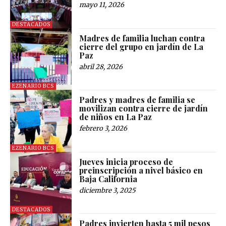
mayo 11, 2026
DESTACADOS
Madres de familia luchan contra
cierre del grupo en jardín de La
Paz
abril 28, 2026
EZENARIO BCS
Padres y madres de familia se
movilizan contra cierre de jardín
de niños en La Paz
febrero 3, 2026
EZENARIO BCS
Jueves inicia proceso de
preinscripción a nivel básico en
Baja California
diciembre 3, 2025
DESTACADOS
Padres invierten hasta 5 mil pesos