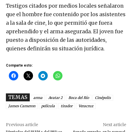
Testigos citados por medios locales señalaron
que el hombre fue contenido por los asistentes
a la sala de cine, lo que permitió que fuera
aprehendido y el arma asegurada. El joven fue
puesto a disposición de las autoridades,
quienes definirán su situación jurídica.
Comparte esto:
TEMAS
arma
Avatar 2
Boca del Río
Cinépolis
James Cameron
película
tirador
Veracruz
Previous article
Next article
Diputados del PVEM y del PRD se
Senado aprueba, en lo general,