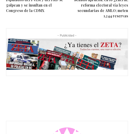
golpean y se insultan en el
reforma electoral vía leyes
Congreso de la CDMX
secundarias de AMLO; meten
1,244 reservas
- Publicidad -