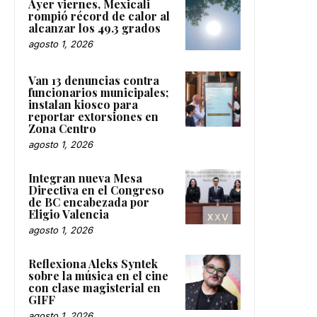
Ayer viernes, Mexicali
rompió récord de calor al
alcanzar los 49.3 grados
agosto 1, 2026
Van 13 denuncias contra
funcionarios municipales;
instalan kiosco para
reportar extorsiones en
Zona Centro
agosto 1, 2026
Integran nueva Mesa
Directiva en el Congreso
de BC encabezada por
Eligio Valencia
agosto 1, 2026
Reflexiona Aleks Syntek
sobre la música en el cine
con clase magisterial en
GIFF
agosto 1, 2026