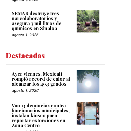
SEMAR destruye tres
narcolaboratorios y
asegura 3 mil litros de
químicos en Sinaloa
agosto 1, 2026
Destacadas
Ayer viernes, Mexicali
rompió récord de calor al
alcanzar los 49.3 grados
agosto 1, 2026
Van 13 denuncias contra
funcionarios municipales;
instalan kiosco para
reportar extorsiones en
Zona Centro