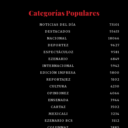
Categorías Populares
NOTICIAS DEL DÍA
73101
DESTACADOS
55633
NACIONAL
18066
DEPORTEZ
9627
ESPECTÁCULOZ
9581
EZENARIO
6849
INTERNACIONAL
5942
EDICIÓN IMPRESA
5800
REPORTAJEZ
5102
CULTURA
4230
OPINIONEZ
4066
ENSENADA
3944
CARTAZ
3502
MEXICALI
3234
EZENARIO BCS
3112
COLUMNAZ
2885