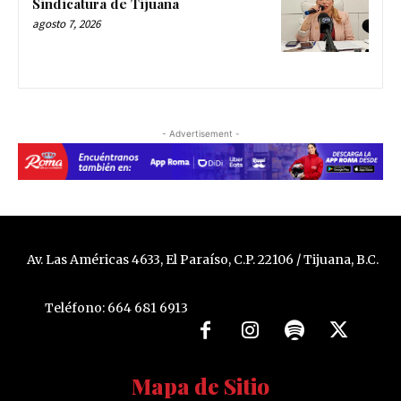
Sindicatura de Tijuana
agosto 7, 2026
- Advertisement -
Av. Las Américas 4633, El Paraíso, C.P. 22106 / Tijuana, B.C.
Teléfono: 664 681 6913
Mapa de Sitio