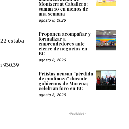
Montserrat Caballero;
suman 10 en menos de
una semana
agosto 8, 2026
Proponen acompañar y
formalizar a
022 estaba
emprendedores ante
cierre de negocios en
BC
agosto 8, 2026
n 930.39
Priistas acusan “pérdida
de confianza” durante
gobiernos de Morena;
celebran foro en BC
agosto 8, 2026
-Publicidad -