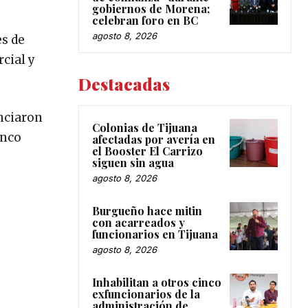
gobiernos de Morena;
celebran foro en BC
agosto 8, 2026
es de
cial y
Destacadas
unciaron
Colonias de Tijuana
inco
afectadas por avería en
el Booster El Carrizo
siguen sin agua
agosto 8, 2026
Burgueño hace mitin
con acarreados y
funcionarios en Tijuana
agosto 8, 2026
Inhabilitan a otros cinco
exfuncionarios de la
administración de