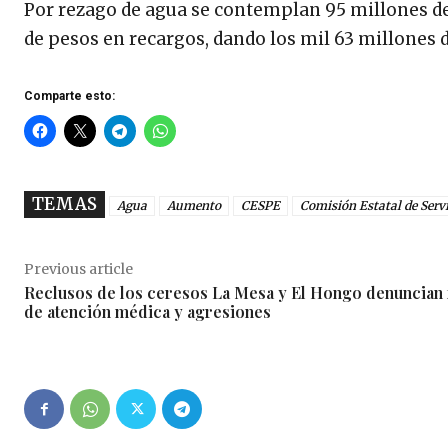
Por rezago de agua se contemplan 95 millones de
de pesos en recargos, dando los mil 63 millones 
Comparte esto:
TEMAS
Agua
Aumento
CESPE
Comisión Estatal de Serv
Previous article
Reclusos de los ceresos La Mesa y El Hongo denuncian f
de atención médica y agresiones