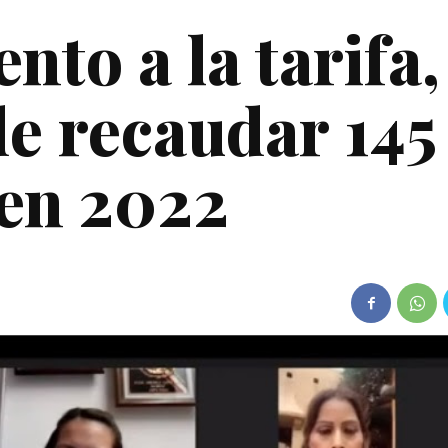
to a la tarifa,
e recaudar 145
en 2022