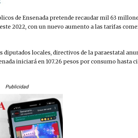
licos de Ensenada pretende recaudar mil 63 millon
este 2022, con un nuevo aumento a las tarifas comer
s diputados locales, directivos de la paraestatal an
nsenada iniciará en 107.26 pesos por consumo hasta c
Publicidad