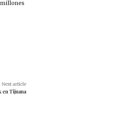
 millones
Next article
x en Tijuana