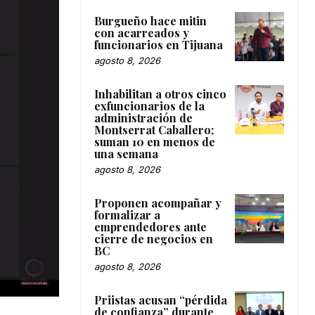
Burgueño hace mitin
con acarreados y
funcionarios en Tijuana
agosto 8, 2026
Inhabilitan a otros cinco
exfuncionarios de la
administración de
Montserrat Caballero;
suman 10 en menos de
una semana
agosto 8, 2026
Proponen acompañar y
formalizar a
emprendedores ante
cierre de negocios en
BC
agosto 8, 2026
Priistas acusan “pérdida
de confianza” durante