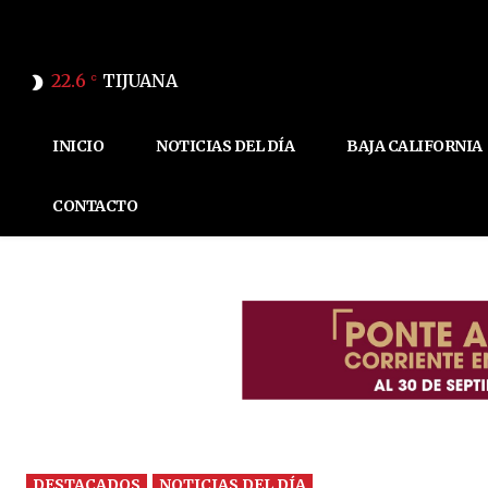
22.6
TIJUANA
C
INICIO
NOTICIAS DEL DÍA
BAJA CALIFORNIA
CONTACTO
DESTACADOS
NOTICIAS DEL DÍA