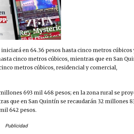
l iniciará en 64.36 pesos hasta cinco metros cúbicos 
asta cinco metros cúbicos, mientras que en San Qui
cinco metros cúbicos, residencial y comercial,
millones 693 mil 468 pesos; en la zona rural se pro
tras que en San Quintín se recaudarán 32 millones 8
 mil 642 pesos.
Publicidad