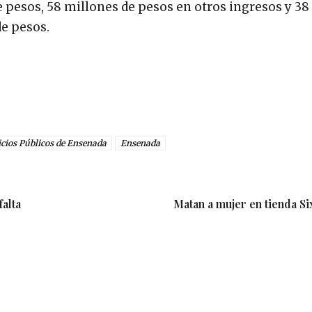
 pesos, 58 millones de pesos en otros ingresos y 38
de pesos.
icios Públicos de Ensenada
Ensenada
alta
Matan a mujer en tienda Si