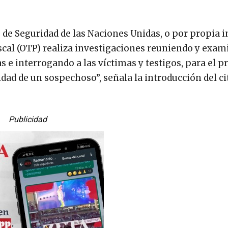
 de Seguridad de las Naciones Unidas, o por propia in
 Fiscal (OTP) realiza investigaciones reuniendo y exa
 e interrogando a las víctimas y testigos, para el p
idad de un sospechoso”, señala la introducción del c
Publicidad