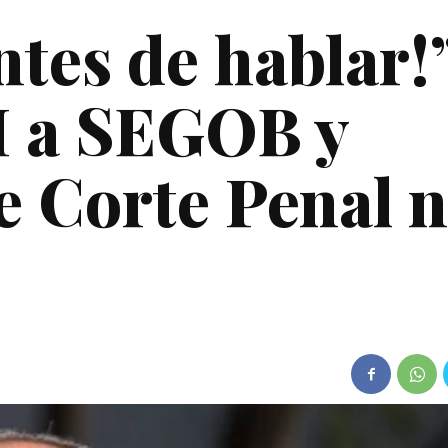
tes de hablar!”
 a SEGOB y
 Corte Penal 