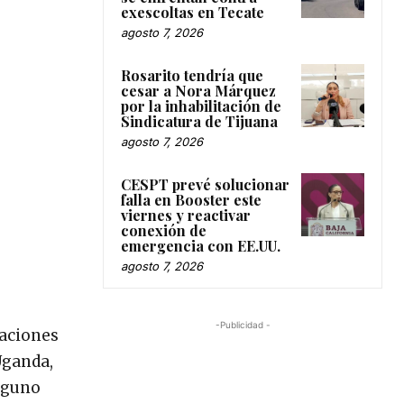
exescoltas en Tecate
agosto 7, 2026
Rosarito tendría que
cesar a Nora Márquez
por la inhabilitación de
Sindicatura de Tijuana
agosto 7, 2026
CESPT prevé solucionar
falla en Booster este
viernes y reactivar
conexión de
emergencia con EE.UU.
agosto 7, 2026
-Publicidad -
uaciones
Uganda,
inguno