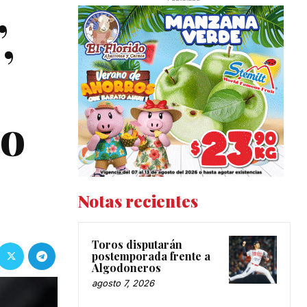
,
no
Notas recientes
Toros disputarán
postemporada frente a
Algodoneros
agosto 7, 2026