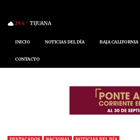
29.4
TIJUANA
C
INICIO
NOTICIAS DEL DÍA
BAJA CALIFORNIA
CONTACTO
DESTACADOS
NACIONAL
NOTICIAS DEL DÍA