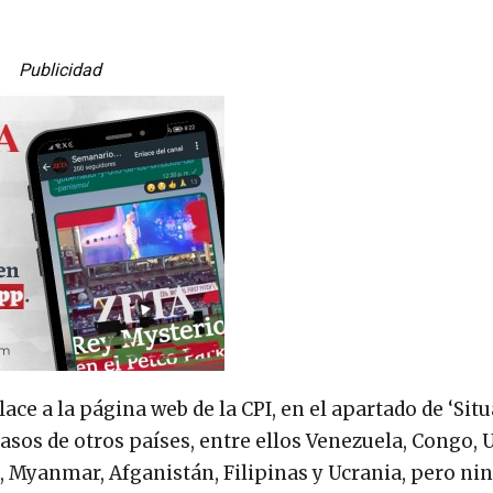
Publicidad
ce a la página web de la CPI, en el apartado de ‘Sit
casos de otros países, entre ellos Venezuela, Congo, 
ia, Myanmar, Afganistán, Filipinas y Ucrania, pero n