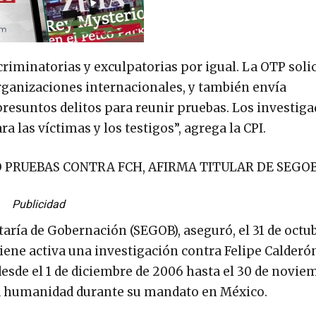
criminatorias y exculpatorias por igual. La OTP solic
organizaciones internacionales, y también envía
presuntos delitos para reunir pruebas. Los investig
 las víctimas y los testigos”, agrega la CPI.
 PRUEBAS CONTRA FCH, AFIRMA TITULAR DE SEGO
Publicidad
aría de Gobernación (SEGOB), aseguró, el 31 de octu
tiene activa una investigación contra Felipe Calderó
 desde el 1 de diciembre de 2006 hasta el 30 de novie
esa humanidad durante su mandato en México.