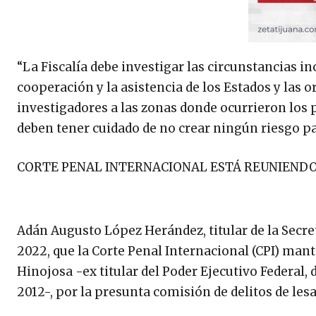
“La Fiscalía debe investigar las circunstancias in
cooperación y la asistencia de los Estados y las 
investigadores a las zonas donde ocurrieron los 
deben tener cuidado de no crear ningún riesgo para
CORTE PENAL INTERNACIONAL ESTÁ REUNIENDO
Adán Augusto López Herández, titular de la Secret
2022, que la Corte Penal Internacional (CPI) man
Hinojosa -ex titular del Poder Ejecutivo Federal,
2012-, por la presunta comisión de delitos de l