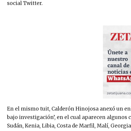
social Twitter.
En el mismo tuit, Calderón Hinojosa anexó un enla
bajo investigación’, en el cual aparecen algunos 
Sudán, Kenia, Libia, Costa de Marfil, Malí, Georg