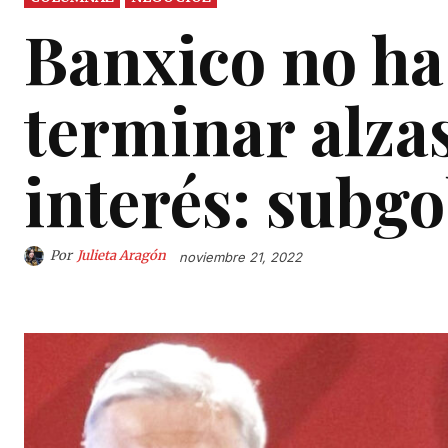
Banxico no ha
terminar alzas
interés: subg
Por
Julieta Aragón
noviembre 21, 2022