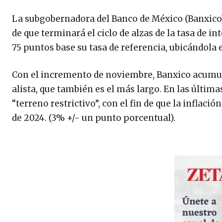
La subgobernadora del Banco de México (Banxico),
de que terminará el ciclo de alzas de la tasa de i
75 puntos base su tasa de referencia, ubicándol
Con el incremento de noviembre, Banxico acumula 
alista, que también es el más largo. En las últimas
“terreno restrictivo”, con el fin de que la inflaci
de 2024. (3% +/- un punto porcentual).