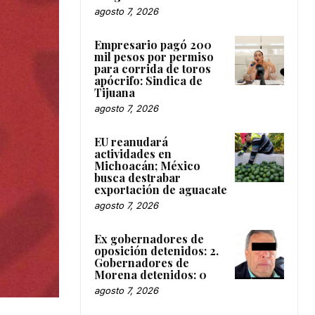
agosto 7, 2026
Empresario pagó 200
mil pesos por permiso
para corrida de toros
apócrifo: Sindica de
Tijuana
agosto 7, 2026
EU reanudará
actividades en
Michoacán; México
busca destrabar
exportación de aguacate
agosto 7, 2026
Ex gobernadores de
oposición detenidos: 2.
Gobernadores de
Morena detenidos: 0
agosto 7, 2026