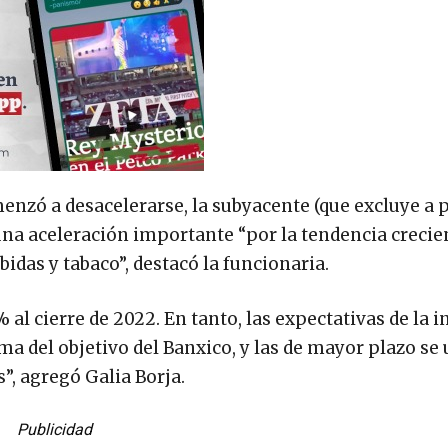
omenzó a desacelerarse, la subyacente (que excluye a
una aceleración importante “por la tendencia crecie
idas y tabaco”, destacó la funcionaria.
 al cierre de 2022. En tanto, las expectativas de la i
a del objetivo del Banxico, y las de mayor plazo se
”, agregó Galia Borja.
Publicidad