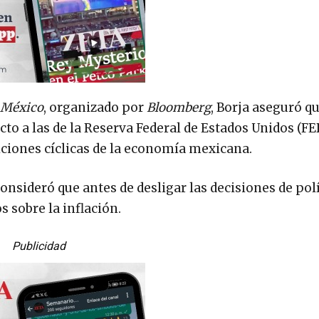
e México
, organizado por
Bloomberg
, Borja aseguró qu
to a las de la Reserva Federal de Estados Unidos (FE
diciones cíclicas de la economía mexicana.
 consideró que antes de desligar las decisiones de pol
 sobre la inflación.
Publicidad