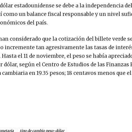
l dólar estadounidense se debe a la independencia de
í como un balance fiscal responsable y un nivel sufi
conómicos del país.
n considerado que la cotización del billete verde se
D no incremente tan agresivamente las tasas de inter
 Hasta el 11 de noviembre, el peso se había apreciad
or dólar, según el Centro de Estudios de las Finanzas 
ada cambiaria en 19.35 pesos; 18 centavos menos que el
onetaria
tipo de cambio peso-dólar