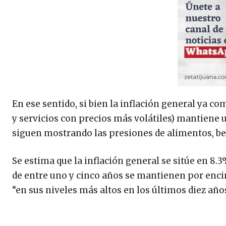
En ese sentido, si bien la inflación general ya c
y servicios con precios más volátiles) mantiene 
siguen mostrando las presiones de alimentos, beb
Se estima que la inflación general se sitúe en 8.3%
de entre uno y cinco años se mantienen por encim
“en sus niveles más altos en los últimos diez años