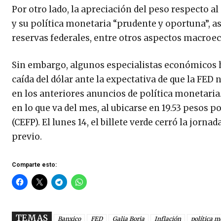
Por otro lado, la apreciación del peso respecto a
y su política monetaria “prudente y oportuna”, as
reservas federales, entre otros aspectos macroe
Sin embargo, algunos especialistas económicos ha
caída del dólar ante la expectativa de que la FE
en los anteriores anuncios de política monetaria.
en lo que va del mes, al ubicarse en 19.53 pesos p
(CEFP). El lunes 14, el billete verde cerró la jorn
previo.
Comparte esto:
TEMAS
Banxico
FED
Galia Borja
Inflación
política m