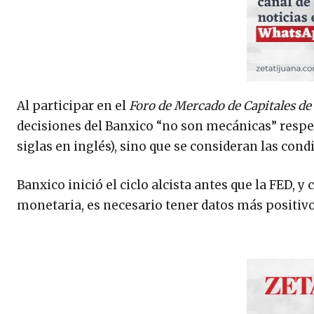
Al participar en el
Foro de Mercado de Capitales d
decisiones del Banxico “no son mecánicas” respec
siglas en inglés), sino que se consideran las con
Banxico inició el ciclo alcista antes que la FED, y
monetaria, es necesario tener datos más positivos