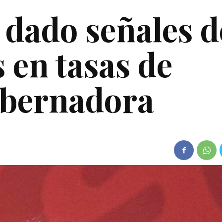
 dado señales d
 en tasas de
obernadora