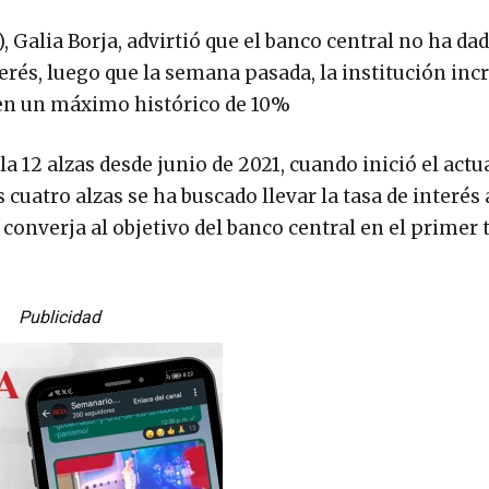
 Galia Borja, advirtió que el banco central no ha da
nterés, luego que la semana pasada, la institución i
a en un máximo histórico de 10%
12 alzas desde junio de 2021, cuando inició el actua
 cuatro alzas se ha buscado llevar la tasa de interés 
ón converja al objetivo del banco central en el primer
Publicidad