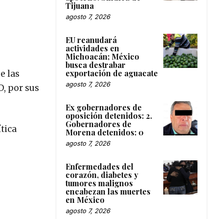
Tijuana
agosto 7, 2026
EU reanudará
actividades en
Michoacán; México
busca destrabar
exportación de aguacate
e las
agosto 7, 2026
D, por sus
Ex gobernadores de
oposición detenidos: 2.
Gobernadores de
ítica
Morena detenidos: 0
agosto 7, 2026
Enfermedades del
corazón, diabetes y
tumores malignos
encabezan las muertes
en México
agosto 7, 2026