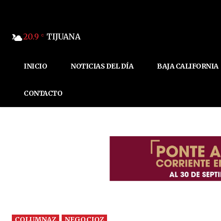
20.9
TIJUANA
C
INICIO
NOTICIAS DEL DÍA
BAJA CALIFORNIA
CONTACTO
COLUMNAZ
NEGOCIOZ