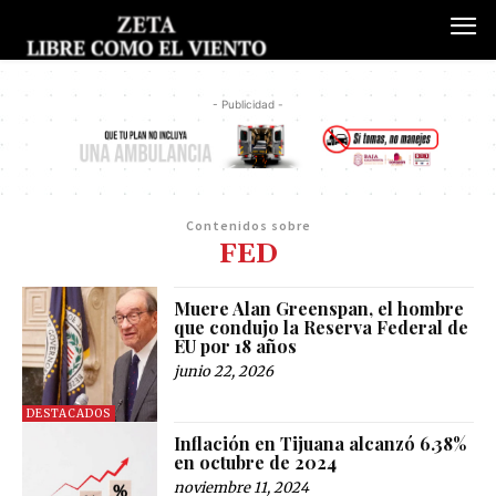
- Publicidad -
Contenidos sobre
FED
Muere Alan Greenspan, el hombre
que condujo la Reserva Federal de
EU por 18 años
junio 22, 2026
DESTACADOS
Inflación en Tijuana alcanzó 6.38%
en octubre de 2024
noviembre 11, 2024