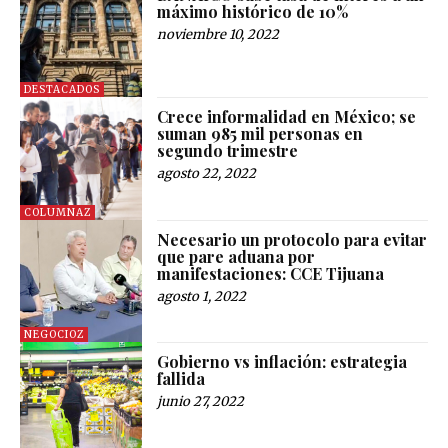
máximo histórico de 10%
noviembre 10, 2022
DESTACADOS
Crece informalidad en México; se
suman 985 mil personas en
segundo trimestre
agosto 22, 2022
COLUMNAZ
Necesario un protocolo para evitar
que pare aduana por
manifestaciones: CCE Tijuana
agosto 1, 2022
NEGOCIOZ
Gobierno vs inflación: estrategia
fallida
junio 27, 2022