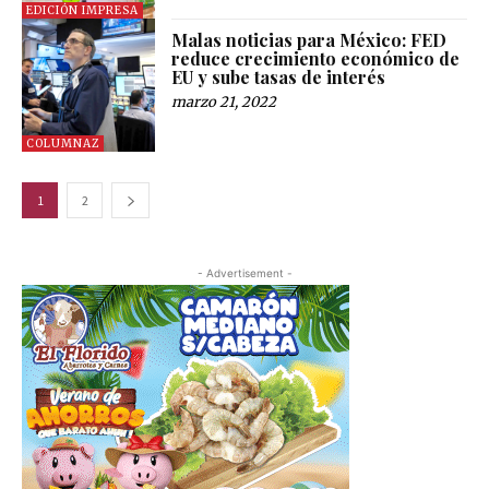
EDICIÓN IMPRESA
Malas noticias para México: FED
reduce crecimiento económico de
EU y sube tasas de interés
marzo 21, 2022
COLUMNAZ
1
2
- Advertisement -