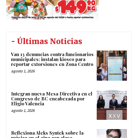
- Últimas Noticias
Van 13 denuncias contra funcionarios
municipales; instalan kiosco para
reportar extorsiones en Zona Centro
agosto 1, 2026
Integran nueva Mesa Directiva en el
Congreso de BC encabezada por
Eligio Valencia
agosto 1, 2026
Reflexiona Aleks Syntek sobre la
música en el cine con clase