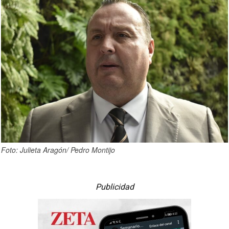
Foto: Julieta Aragón/ Pedro Montijo
Publicidad