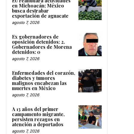
EU reanudará actividades
en Michoacán; México
busca destrabar
exportación de aguacate
agosto 7, 2026
Ex gobernadores de
oposición detenidos: 2.
Gobernadores de Morena
detenidos: 0
agosto 7, 2026
Enfermedades del corazón,
diabetes y tumores
malignos encabezan las
muertes en México
agosto 7, 2026
A 13 años del primer
campamento migrante,
persisten rezagos en
atención a deportados
agosto 7, 2026