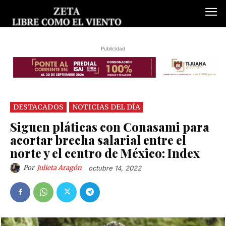
Publicidad
DESTACADOS
NOTICIAS DEL DÍA
Siguen pláticas con Conasami para
acortar brecha salarial entre el
norte y el centro de México: Index
Por
Julieta Aragón
octubre 14, 2022