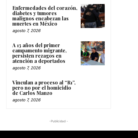
Enfermedades del corazón,
diabetes y tumores
malignos encabezan las
muertes en México
agosto 7, 2026
A 13 años del primer
campamento migrante,
persisten rezagos en
atención a deportados
agosto 7, 2026
Vinculan a proceso al “R1”,
pero no por el homicidio
de Carlos Manzo
agosto 7, 2026
-Publicidad -