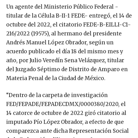
Un agente del Ministerio Público Federal -
titular de la Célula B-II-1 FEDE- entregó, el 14 de
octubre del 2022, el citatorio FEDE-B-EILLI-C1-
216/2022 (19575), al hermano del presidente
Andrés Manuel López Obrador, según un
acuerdo publicado el día 18 del mismo mes y
año, por Julio Veredín Sena Velázquez, titular
del Juzgado Séptimo de Distrito de Amparo en
Materia Penal de la Ciudad de México.
“Dentro de la carpeta de investigación
FED/FEPADE/FEPADECDMX/0000380/2020, el
14 catorce de octubre de 2022 giró citatorio al
imputado Pío López Obrador, a efecto de que
comparezca ante dicha Representación Social
de la Federación, diligencia que fue