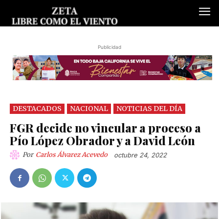
Publicidad
DESTACADOS
NACIONAL
NOTICIAS DEL DÍA
FGR decide no vincular a proceso a
Pío López Obrador y a David León
Por
Carlos Álvarez Acevedo
octubre 24, 2022