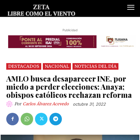
Publicidad
DESTACADOS
NACIONAL
NOTICIAS DEL DÍA
AMLO busca desaparecer INE, por
miedo a perder elecciones: Anaya;
obispos católicos rechazan reforma
Por
Carlos Álvarez Acevedo
octubre 31, 2022