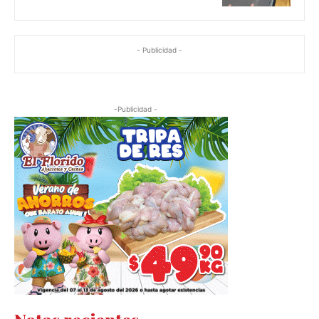
- Publicidad -
-Publicidad -