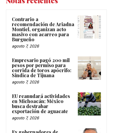
Notas recientes
Contrario a
recomendación de Ariadna
Montiel, organizan acto
masivo con acarreo para
Burgueño
agosto 7, 2026
Empresario pagó 200 mil
pesos por permiso para
corrida de toros apócrifo:
Sindica de Tijuana
agosto 7, 2026
EU reanudará actividades
en Michoacán; México
busca destrabar
exportación de aguacate
agosto 7, 2026
Ex gobernadores de