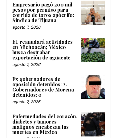
Empresario pagó 200 mil
pesos por permiso para
corrida de toros apócrifo:
Sindica de Tijuana
agosto 7, 2026
EU reanudará actividades
en Michoacán; México
busca destrabar
exportación de aguacate
agosto 7, 2026
Ex gobernadores de
oposición detenidos: 2.
Gobernadores de Morena
detenidos: 0
agosto 7, 2026
Enfermedades del corazón,
diabetes y tumores
malignos encabezan las
muertes en México