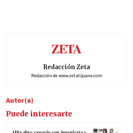
Redacción Zeta
Redacción de www.zetatijuana.com
Autor(a)
Puede interesarte
Alita abre espacio con ingeniería y