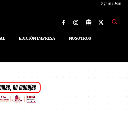
Sign in / Join
AL
EDICIÓN IMPRESA
NOSOTROS