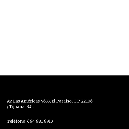
Av. Las Américas 4633, El Paraíso, C.P. 22106
/ Tijuana, B.C.
Teléfono: 664 681 6913