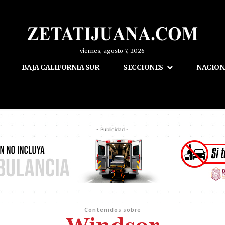
viernes, agosto 7, 2026
BAJA CALIFORNIA SUR
SECCIONES
NACION
- Publicidad -
Contenidos sobre