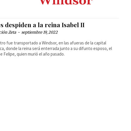
Windsor
s despiden a la reina Isabel II
ción Zeta
-
septiembre 19, 2022
etro fue transportado a Windsor, en las afueras de la capital
ica, donde la reina será enterrada junto a su difunto esposo, el
pe Felipe, quien murió el año pasado.