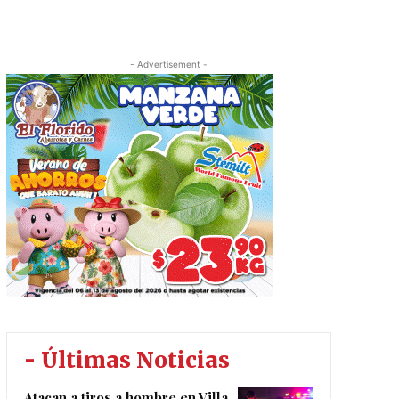
- Advertisement -
- Últimas Noticias
Atacan a tiros a hombre en Villa