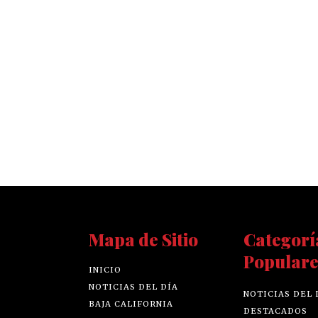
Mapa de Sitio
Categorí
Populare
INICIO
NOTICIAS DEL DÍA
NOTICIAS DEL 
BAJA CALIFORNIA
DESTACADOS