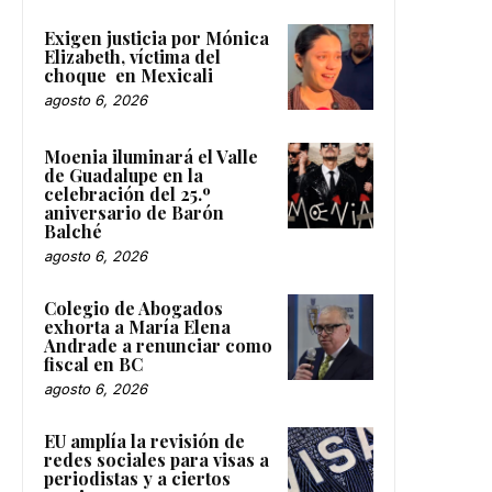
Exigen justicia por Mónica
Elizabeth, víctima del
choque en Mexicali
agosto 6, 2026
Moenia iluminará el Valle
de Guadalupe en la
celebración del 25.º
aniversario de Barón
Balché
agosto 6, 2026
Colegio de Abogados
exhorta a María Elena
Andrade a renunciar como
fiscal en BC
agosto 6, 2026
EU amplía la revisión de
redes sociales para visas a
periodistas y a ciertos