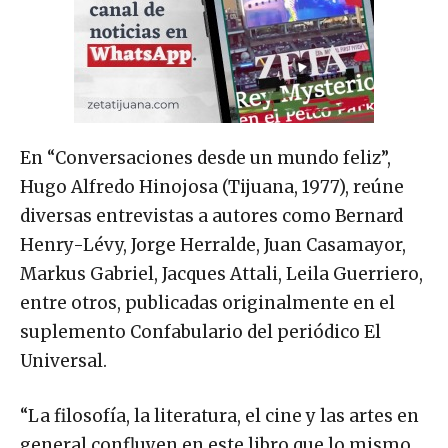
En “Conversaciones desde un mundo feliz”,
Hugo Alfredo Hinojosa (Tijuana, 1977), reúne
diversas entrevistas a autores como Bernard
Henry-Lévy, Jorge Herralde, Juan Casamayor,
Markus Gabriel, Jacques Attali, Leila Guerriero,
entre otros, publicadas originalmente en el
suplemento Confabulario del periódico El
Universal.
“La filosofía, la literatura, el cine y las artes en
general confluyen en este libro que lo mismo