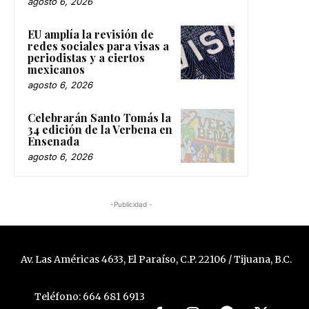
agosto 6, 2026
EU amplía la revisión de
redes sociales para visas a
periodistas y a ciertos
mexicanos
agosto 6, 2026
Celebrarán Santo Tomás la
34 edición de la Verbena en
Ensenada
agosto 6, 2026
-Publicidad -
Av. Las Américas 4633, El Paraíso, C.P. 22106 / Tijuana, B.C.
Teléfono: 664 681 6913