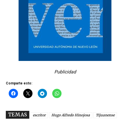
Publicidad
Comparte esto:
TEMAS
escritor
Hugo Alfredo Hinojosa
Tijuanense