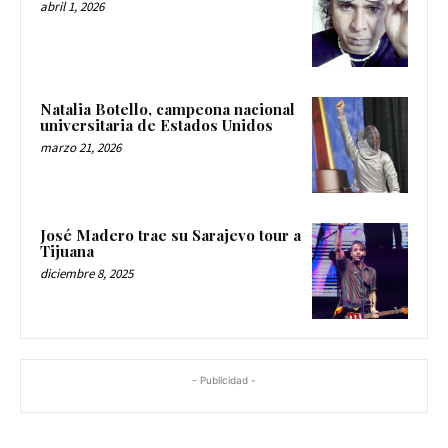
abril 1, 2026
Natalia Botello, campeona nacional
universitaria de Estados Unidos
marzo 21, 2026
José Madero trae su Sarajevo tour a
Tijuana
diciembre 8, 2025
- Publicidad -