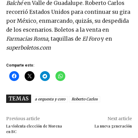
Balché
en Valle de Guadalupe. Roberto Carlos
recorrió Estados Unidos para continuar su gira
por México, enmarcando, quizás, su despedida
de los escenarios. Boletos a la venta en
Farmacias Roma,
taquillas de
El Foro
y en
superboletos.com
Comparte esto:
TEMAS
a orquesta y coro
Roberto Carlos
Previous article
Next article
La violenta elección de Morena
La nueva generación
en BC