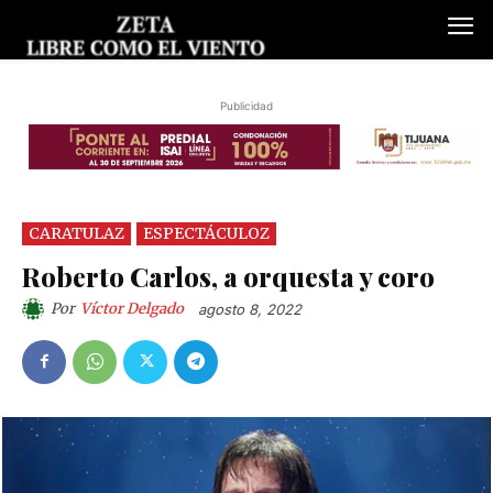
Publicidad
CARATULAZ
ESPECTÁCULOZ
Roberto Carlos, a orquesta y coro
Por
Víctor Delgado
agosto 8, 2022