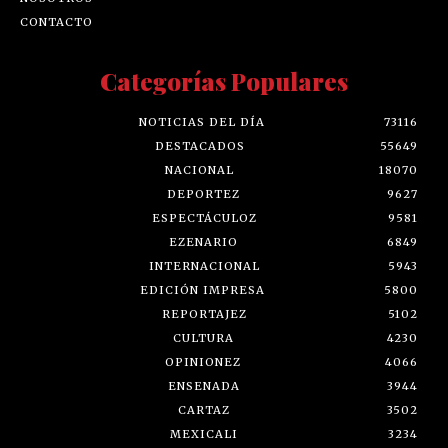
CONTACTO
Categorías Populares
NOTICIAS DEL DÍA
73116
DESTACADOS
55649
NACIONAL
18070
DEPORTEZ
9627
ESPECTÁCULOZ
9581
EZENARIO
6849
INTERNACIONAL
5943
EDICIÓN IMPRESA
5800
REPORTAJEZ
5102
CULTURA
4230
OPINIONEZ
4066
ENSENADA
3944
CARTAZ
3502
MEXICALI
3234