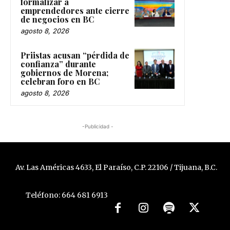
formalizar a
emprendedores ante cierre
de negocios en BC
agosto 8, 2026
Priistas acusan “pérdida de
confianza” durante
gobiernos de Morena;
celebran foro en BC
agosto 8, 2026
-Publicidad -
Av. Las Américas 4633, El Paraíso, C.P. 22106 / Tijuana, B.C.
Teléfono: 664 681 6913