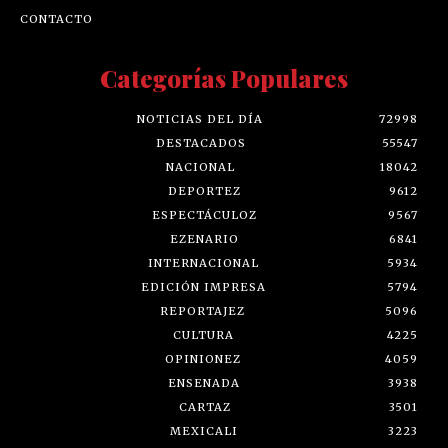
CONTACTO
Categorías Populares
NOTICIAS DEL DÍA
72998
DESTACADOS
55547
NACIONAL
18042
DEPORTEZ
9612
ESPECTÁCULOZ
9567
EZENARIO
6841
INTERNACIONAL
5934
EDICIÓN IMPRESA
5794
REPORTAJEZ
5096
CULTURA
4225
OPINIONEZ
4059
ENSENADA
3938
CARTAZ
3501
MEXICALI
3223