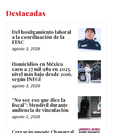
Destacadas
Del hostigamiento laboral
a la coordinación de la
FESC
agosto 3, 2026
Homicidios en México
caen a 27 mil 989 en 2025,
nivel más bajo desde 2016,
según INEGI
agosto 3, 2026
“No soy eso que dice la
fiscal”: Mendívil durante
audiencia de vinculación
agosto 2, 2026
Cerrarán puente Chaparral