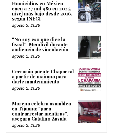
Homicidios en México
caen a 27 mil 989 en 2025,
nivel más bajo desde 2016,
según INEGI
agosto 3, 2026
“No soy eso que dice la
fiscal”: Mendívil durante
audiencia de vinculación
agosto 2, 2026
Cerrarán puente Chaparral
a partir de mañana para
darle mantenimiento
agosto 2, 2026
Morena celebra asamblea
en Tijuana; “para
contrarrestar mentiras”,
asegura Catalino Zavala
agosto 2, 2026