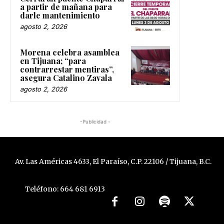
a partir de mañana para
darle mantenimiento
agosto 2, 2026
Morena celebra asamblea
en Tijuana; “para
contrarrestar mentiras”,
asegura Catalino Zavala
agosto 2, 2026
-Publicidad -
Av. Las Américas 4633, El Paraíso, C.P. 22106 / Tijuana, B.C.
Teléfono: 664 681 6913