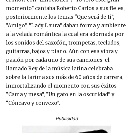
momento” cantaba Roberto Carlos a sus fieles,
posteriormente los temas “Que será de ti”,
“Amigo”, “Lady Laura” daban forma y ambiente
a la velada romántica la cual era adornada por
los sonidos del saxofón, trompetas, teclados,
guitarras, bajos y piano. Aún con esa vibra y
pasión por cada uno de sus canciones, el
llamado Rey de la música latina celebraba
sobre la tarima sus más de 60 años de carrera,
inmortalizando el momento con sus éxitos
“Cama y mesa”, “Un gato en la oscuridad” y
“Cóncavo y convexo”.
Publicidad