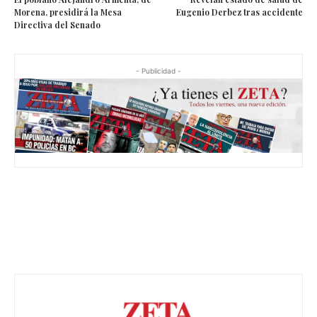
Morena, presidirá la Mesa
Eugenio Derbez tras accidente
Directiva del Senado
- Publicidad -