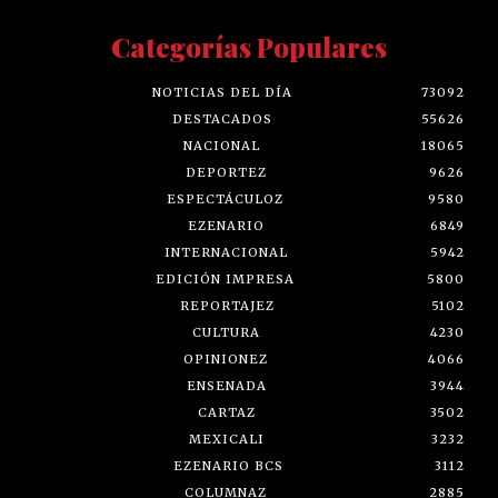
Categorías Populares
NOTICIAS DEL DÍA
73092
DESTACADOS
55626
NACIONAL
18065
DEPORTEZ
9626
ESPECTÁCULOZ
9580
EZENARIO
6849
INTERNACIONAL
5942
EDICIÓN IMPRESA
5800
REPORTAJEZ
5102
CULTURA
4230
OPINIONEZ
4066
ENSENADA
3944
CARTAZ
3502
MEXICALI
3232
EZENARIO BCS
3112
COLUMNAZ
2885