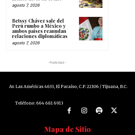
agosto 7, 2026
Betssy Chávez sale del
Perú rumbo a México y
ambos países reanudan
relaciones diplomáticas
agosto 7, 2026
-Publicidad -
Av. Las Américas 4633, El Paraíso, C.P. 22106 / Tijuana, B.C.
Teléfono: 664 681 6913
Mapa de Sitio