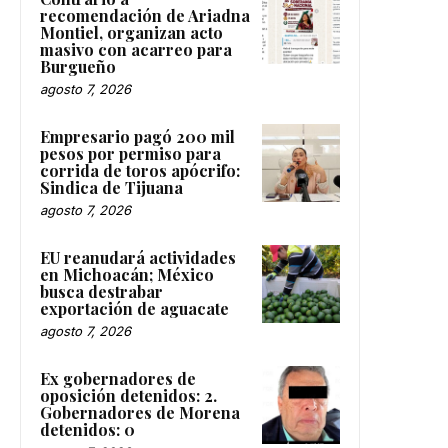
recomendación de Ariadna
Montiel, organizan acto
masivo con acarreo para
Burgueño
agosto 7, 2026
Empresario pagó 200 mil
pesos por permiso para
corrida de toros apócrifo:
Sindica de Tijuana
agosto 7, 2026
EU reanudará actividades
en Michoacán; México
busca destrabar
exportación de aguacate
agosto 7, 2026
Ex gobernadores de
oposición detenidos: 2.
Gobernadores de Morena
detenidos: 0