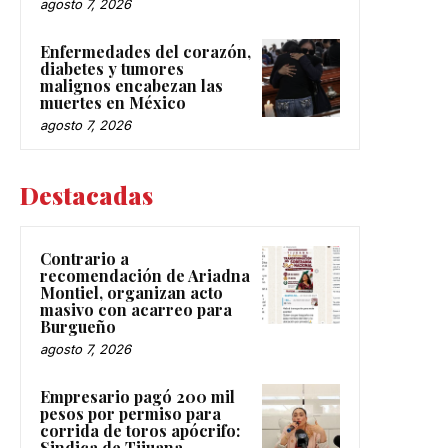
agosto 7, 2026
Enfermedades del corazón,
diabetes y tumores
malignos encabezan las
muertes en México
agosto 7, 2026
Destacadas
Contrario a
recomendación de Ariadna
Montiel, organizan acto
masivo con acarreo para
Burgueño
agosto 7, 2026
Empresario pagó 200 mil
pesos por permiso para
corrida de toros apócrifo:
Sindica de Tijuana