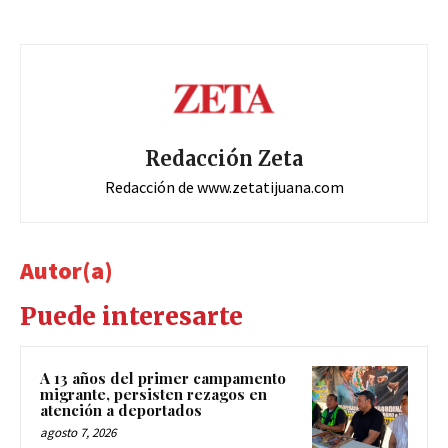
Redacción Zeta
Redacción de www.zetatijuana.com
Autor(a)
Puede interesarte
A 13 años del primer campamento
migrante, persisten rezagos en
atención a deportados
agosto 7, 2026