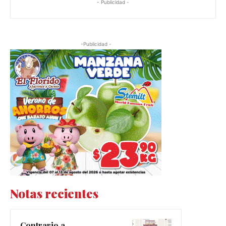
- Publicidad -
-Publicidad -
Notas recientes
Contrario a