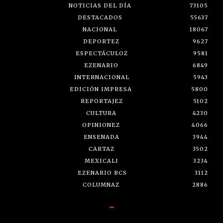
NOTICIAS DEL DÍA
73105
DESTACADOS
55637
NACIONAL
18067
DEPORTEZ
9627
ESPECTÁCULOZ
9581
EZENARIO
6849
INTERNACIONAL
5943
EDICIÓN IMPRESA
5800
REPORTAJEZ
5102
CULTURA
4230
OPINIONEZ
4066
ENSENADA
3944
CARTAZ
3502
MEXICALI
3234
EZENARIO BCS
3112
COLUMNAZ
2886
-