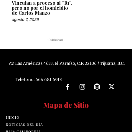
Vinculan a proceso al “R1”,
pero no por el homicidio
de Carlos Manzo
agosto 7, 2026
-Publicidad -
Av. Las Américas 4633, El Paraíso, C.P. 22106 / Tijuana, B.C.
Teléfono: 664 681 6913
Mapa de Sitio
INICIO
NOTICIAS DEL DÍA
BAJA CALIFORNIA