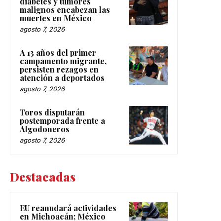
diabetes y tumores
malignos encabezan las
muertes en México
agosto 7, 2026
A 13 años del primer
campamento migrante,
persisten rezagos en
atención a deportados
agosto 7, 2026
Toros disputarán
postemporada frente a
Algodoneros
agosto 7, 2026
Destacadas
EU reanudará actividades
en Michoacán; México