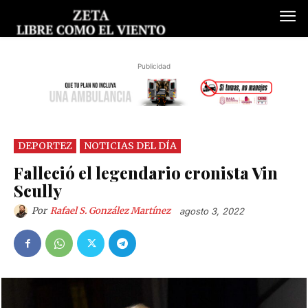
Publicidad
DEPORTEZ
NOTICIAS DEL DÍA
Falleció el legendario cronista Vin
Scully
Por
Rafael S. González Martínez
agosto 3, 2022