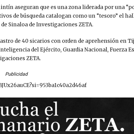
intín aseguran que es una zona liderada por una “po
ectivos de búsqueda catalogan como un “tesoro” el ha
 de Sinaloa de Investigaciones ZETA.
 rastro de 40 sicarios con orden de aprehensión en Ti
nteligencia del Ejército, Guardia Nacional, Fuerza Es
tigaciones ZETA.
Publicidad
4BJUx26auCE?si=953ba1c40a2d46af