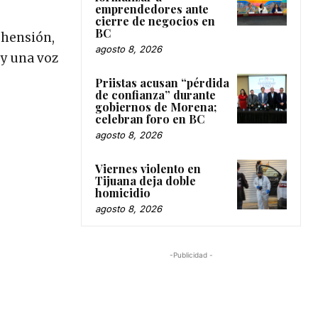
emprendedores ante
cierre de negocios en
BC
ehensión,
agosto 8, 2026
 y una voz
Priistas acusan “pérdida
de confianza” durante
gobiernos de Morena;
celebran foro en BC
agosto 8, 2026
Viernes violento en
Tijuana deja doble
homicidio
agosto 8, 2026
-Publicidad -