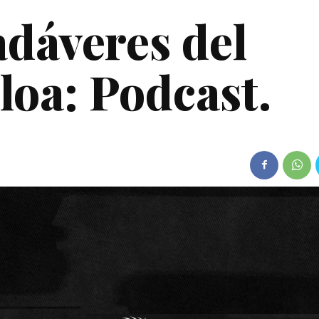
adáveres del
loa: Podcast.