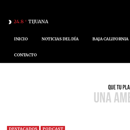
24.8
TIJUANA
C
INICIO
NOTICIAS DEL DÍA
BAJA CALIFORNIA
CONTACTO
DESTACADOS
PODCAST