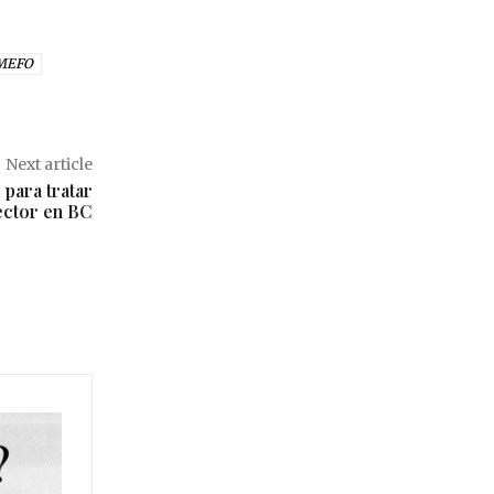
MEFO
Next article
 para tratar
ector en BC