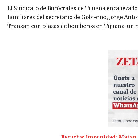
El Sindicato de Burócratas de Tijuana encabezado
familiares del secretario de Gobierno, Jorge Anton
Tranzan con plazas de bomberos en Tijuana, un re
Escucha: Impunidad: Matan a