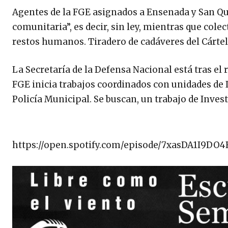
Agentes de la FGE asignados a Ensenada y San Qu
comunitaria”, es decir, sin ley, mientras que col
restos humanos. Tiradero de cadáveres del Cártel
La Secretaría de la Defensa Nacional está tras el
FGE inicia trabajos coordinados con unidades de I
Policía Municipal. Se buscan, un trabajo de Inves
https://open.spotify.com/episode/7xasDA1I9DO