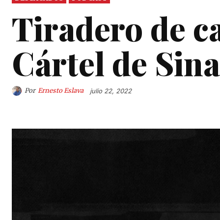
Tiradero de c
Cártel de Sina
Por
Ernesto Eslava
julio 22, 2022