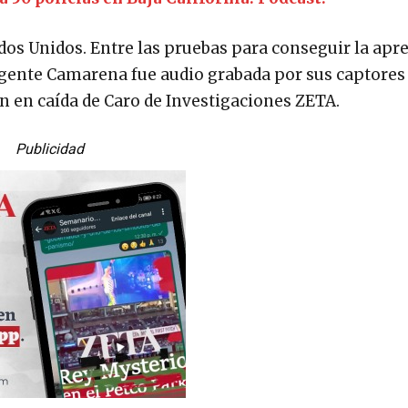
dos Unidos. Entre las pruebas para conseguir la apr
agente Camarena fue audio grabada por sus captores
ón en caída de Caro de Investigaciones ZETA.
Publicidad