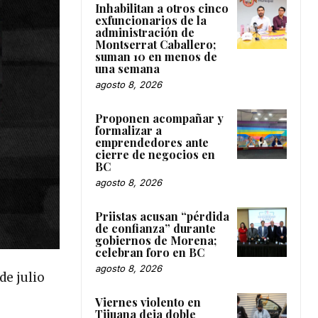
Inhabilitan a otros cinco
exfuncionarios de la
administración de
Montserrat Caballero;
suman 10 en menos de
una semana
agosto 8, 2026
Proponen acompañar y
formalizar a
emprendedores ante
cierre de negocios en
BC
agosto 8, 2026
Priistas acusan “pérdida
de confianza” durante
gobiernos de Morena;
celebran foro en BC
agosto 8, 2026
de julio
Viernes violento en
Tijuana deja doble