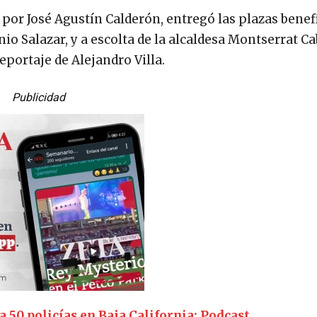
 por José Agustín Calderón, entregó las plazas benef
io Salazar, y a escolta de la alcaldesa Montserrat Ca
portaje de Alejandro Villa.
Publicidad
 50 policías en Baja California: Podcast.