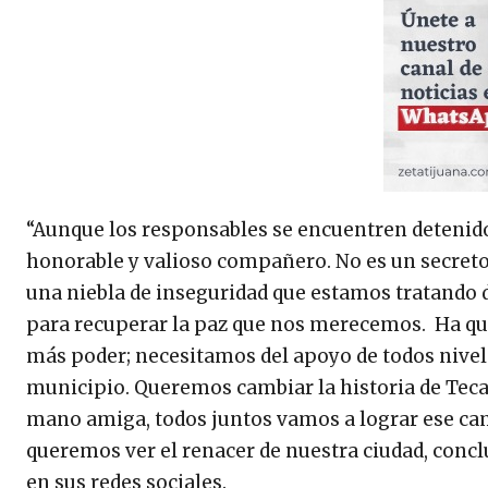
“Aunque los responsables se encuentren detenidos
honorable y valioso compañero. No es un secreto
una niebla de inseguridad que estamos tratando 
para recuperar la paz que nos merecemos. Ha qu
más poder; necesitamos del apoyo de todos nivel
municipio. Queremos cambiar la historia de Tecat
mano amiga, todos juntos vamos a lograr ese ca
queremos ver el renacer de nuestra ciudad, concl
en sus redes sociales.