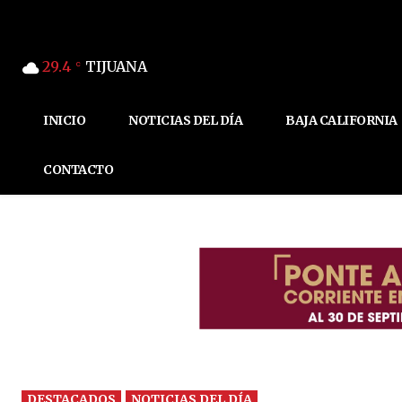
29.4
TIJUANA
C
INICIO
NOTICIAS DEL DÍA
BAJA CALIFORNIA
CONTACTO
DESTACADOS
NOTICIAS DEL DÍA