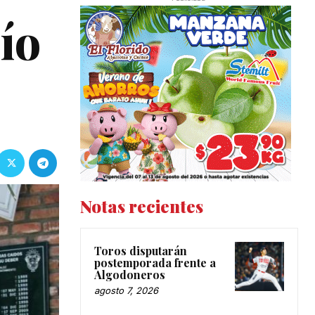
ío
Notas recientes
Toros disputarán
postemporada frente a
Algodoneros
agosto 7, 2026