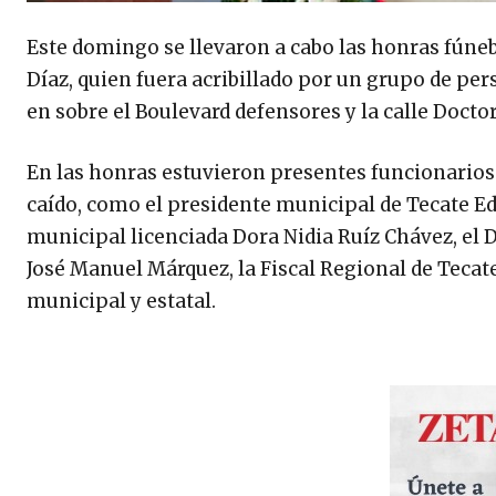
Este domingo se llevaron a cabo las honras fúneb
Díaz, quien fuera acribillado por un grupo de per
en sobre el Boulevard defensores y la calle Docto
En las honras estuvieron presentes funcionarios
caído, como el presidente municipal de Tecate Ed
municipal licenciada Dora Nidia Ruíz Chávez, el 
José Manuel Márquez, la Fiscal Regional de Teca
municipal y estatal.