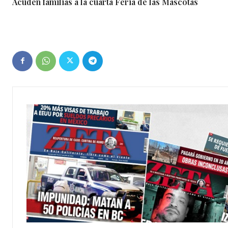
Acuden familias a la cuarta Feria de las Mascotas