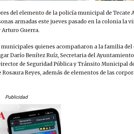
res del elemento de la policía municipal de Tecate 
sonas armadas este jueves pasado en la colonia la viñ
r Arturo Guerra.
 municipales quienes acompañaron a la familia del o
gar Darío Benítez Ruíz, Secretaria del Ayuntamiento
Director de Seguridad Pública y Tránsito Municipal d
te Rosaura Reyes, además de elementos de las corpo
Publicidad