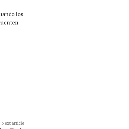
cuando los
 cuenten
Next article