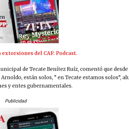
 extorsiones del CAF: Podcast.
municipal de Tecate Benítez Ruíz, comentó que desde
Arnoldo, están solos, “ en Tecate estamos solos”, a
ones y entes gubernamentales.
Publicidad