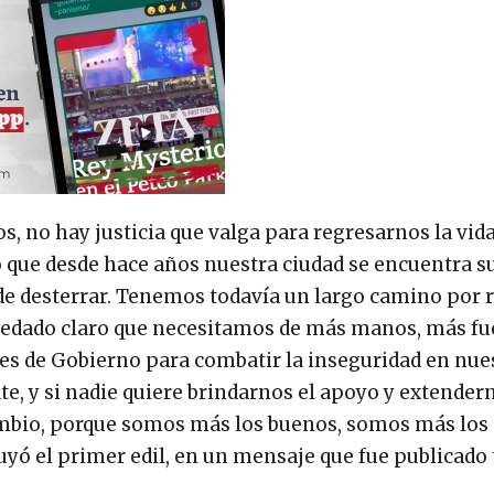
, no hay justicia que valga para regresarnos la vida
 que desde hace años nuestra ciudad se encuentra 
de desterrar. Tenemos todavía un largo camino por 
edado claro que necesitamos de más manos, más fu
es de Gobierno para combatir la inseguridad en nue
e, y si nadie quiere brindarnos el apoyo y extender
mbio, porque somos más los buenos, somos más los
uyó el primer edil, en un mensaje que fue publicad