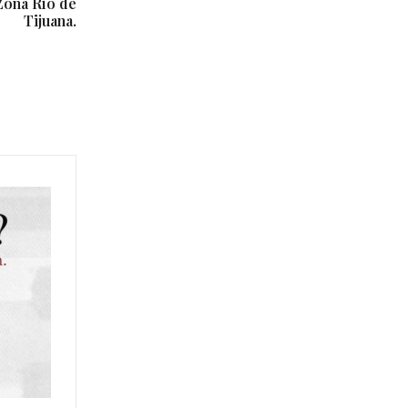
 Zona Río de
Tijuana.