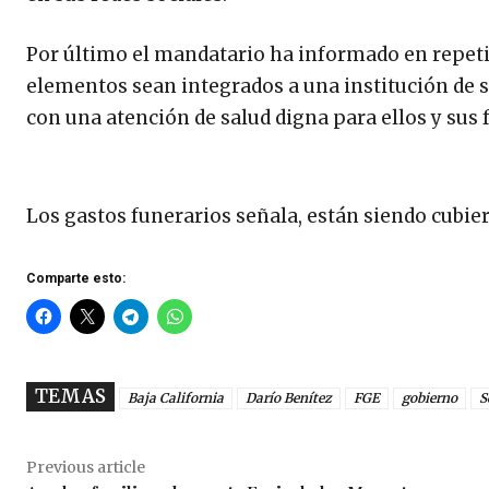
Por último el mandatario ha informado en repetid
elementos sean integrados a una institución de se
con una atención de salud digna para ellos y sus 
Los gastos funerarios señala, están siendo cubier
Comparte esto:
TEMAS
Baja California
Darío Benítez
FGE
gobierno
S
Previous article